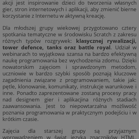
akcji jest inspirowanie dzieci do tworzenia własnych
gier, stron internetowych i aplikacji, aby zmienić bierne
korzystanie z Internetu w aktywną kreację.
Dla młodszej grupy wiekowej przygotowano cztery
spotkania tematyczne w środowisku Scratch z zakresu
różnych typów rozgrywek:
klasycznej rywalizacji,
tower defence, tanks oraz battle royal
. Udział w
webinarach to wyjątkowa szansa na bardzo efektywną
naukę programowania bez wychodzenia zdomu. Dzięki
nowatorskim zajęciom i sprawdzonym metodom,
uczniowie w bardzo szybki sposób poznają kluczowe
zagadnienia związane z programowaniem, takie jak:
pętle, klonowanie, komunikaty, instrukcje warunkowe i
inne. Ponadto zaprezentowane zostaną procesy pracy
nad designem gier i aplikacjina różnych stadiach
zaawansowania. Jest to niepowtarzalna możliwość
poznania programowania w praktycznym podejściu i w
krótkim czasie.
Zajęcia dla starszej grupy są przyjaznym
wprowadzeniem w świat języka znaczników HTML,