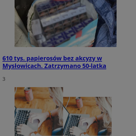
610 tys. papierosów bez akcyzy w
Mysłowicach. Zatrzymano 50-latka
3