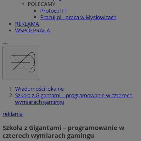
POLECAMY
Protocol IT
Pracuj.pl - praca w Mysłowicach
REKLAMA
WSPÓŁPRACA
Wiadomości lokalne
Szkoła z Gigantami – programowanie w czterech
wymiarach gamingu
reklama
Szkoła z Gigantami – programowanie w
czterech wymiarach gamingu