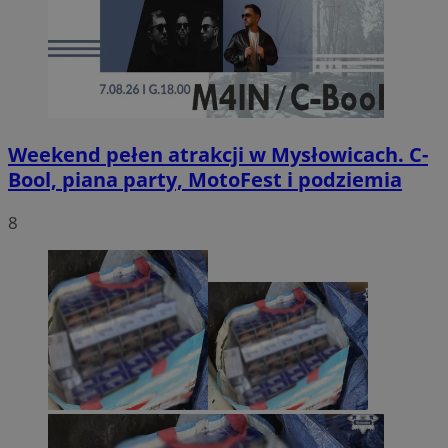
Weekend pełen atrakcji w Mysłowicach. C-
Bool, piana party, MotoFest i podziemia
8