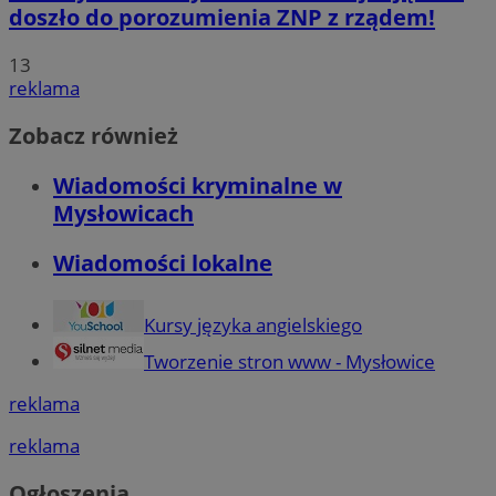
doszło do porozumienia ZNP z rządem!
13
reklama
Zobacz również
Wiadomości kryminalne w
Mysłowicach
Wiadomości lokalne
Kursy języka angielskiego
Tworzenie stron www - Mysłowice
reklama
reklama
Ogłoszenia