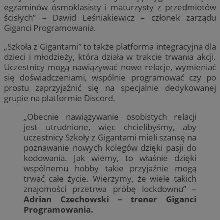
egzaminów ósmoklasisty i maturzysty z przedmiotów
ścisłych” – Dawid Leśniakiewicz – członek zarządu
Giganci Programowania.
„Szkoła z Gigantami” to także platforma integracyjna dla
dzieci i młodzieży, która działa w trakcie trwania akcji.
Uczestnicy mogą nawiązywać nowe relacje, wymieniać
się doświadczeniami, wspólnie programować czy po
prostu zaprzyjaźnić się na specjalnie dedykowanej
grupie na platformie Discord.
„Obecnie nawiązywanie osobistych relacji
jest utrudnione, więc chcielibyśmy, aby
uczestnicy Szkoły z Gigantami mieli szansę na
poznawanie nowych kolegów dzięki pasji do
kodowania. Jak wiemy, to właśnie dzięki
wspólnemu hobby takie przyjaźnie mogą
trwać całe życie. Wierzymy, że wiele takich
znajomości przetrwa próbę lockdownu” –
Adrian Czechowski – trener Giganci
Programowania.