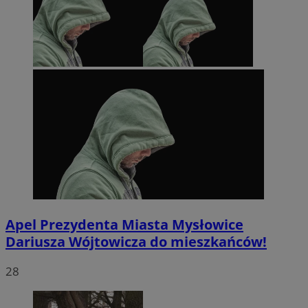
Apel Prezydenta Miasta Mysłowice
Dariusza Wójtowicza do mieszkańców!
28