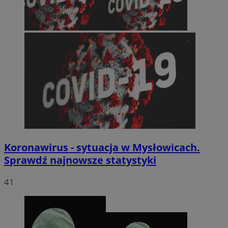
Koronawirus - sytuacja w Mysłowicach.
Sprawdź najnowsze statystyki
41