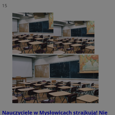
15
Nauczyciele w Mysłowicach strajkują! Nie