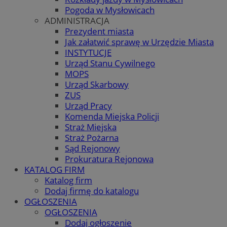
Pogoda w Mysłowicach
ADMINISTRACJA
Prezydent miasta
Jak załatwić sprawę w Urzędzie Miasta
INSTYTUCJE
Urząd Stanu Cywilnego
MOPS
Urząd Skarbowy
ZUS
Urząd Pracy
Komenda Miejska Policji
Straż Miejska
Straż Pożarna
Sąd Rejonowy
Prokuratura Rejonowa
KATALOG FIRM
Katalog firm
Dodaj firmę do katalogu
OGŁOSZENIA
OGŁOSZENIA
Dodaj ogłoszenie