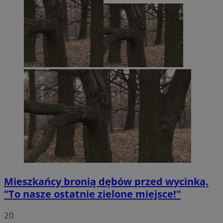
Mieszkańcy bronią dębów przed wycinką.
"To nasze ostatnie zielone miejsce!"
20