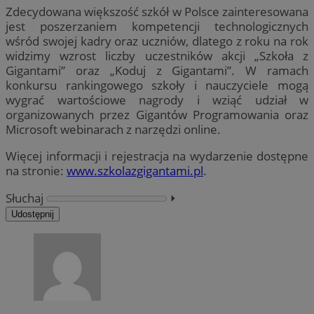
Zdecydowana większość szkół w Polsce zainteresowana
jest poszerzaniem kompetencji technologicznych
wśród swojej kadry oraz uczniów, dlatego z roku na rok
widzimy wzrost liczby uczestników akcji „Szkoła z
Gigantami” oraz „Koduj z Gigantami”. W ramach
konkursu rankingowego szkoły i nauczyciele mogą
wygrać wartościowe nagrody i wziąć udział w
organizowanych przez Gigantów Programowania oraz
Microsoft webinarach z narzędzi online.
Więcej informacji i rejestracja na wydarzenie dostępne
na stronie:
www.szkolazgigantami.pl
.
Słuchaj
⏵︎
Udostępnij