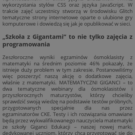
wykorzystania stylów CSS oraz języka JavaScript. W
trakcie zajęć uczestnicy stworzą w środowisku Glitch
tematyczne strony internetowe oparte o ulubione gry
komputerowe i dowiedzą się jak je opublikować w sieci.
„Szkoła z Gigantami” to nie tylko zajęcia z
programowania
Zeszłoroczne wyniki egzaminów ósmoklasisty z
matematyki na średnim poziomie 46% pokazały, że
istnieje duży problem w tym zakresie. Postanowiliśmy
więc poszerzyć naszą akcję o dodatkowe zajęcia,
właśnie z matematyki. MATEMATYCZNI GIGANCI – to
dwa tematyczne webinary dla ósmoklasistów i
przyszłorocznych maturzystów, którzy chcieliby
sprawdzić swoją wiedzę na podstawie testów próbnych,
przygotowanych specjalnie dla nas przez
egzaminatorów CKE. Testy i ich rozwiązania omawiane
będą przez wykwalifikowanego nauczyciela matematyki
ze szkoły Giganci Edukacji – naszej nowej marki,
dedykowanej uczniom, którzy chcą przygotować się do