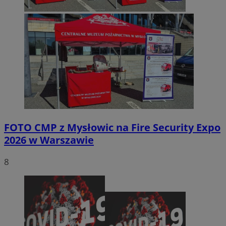
FOTO
CMP z Mysłowic na Fire Security Expo
2026 w Warszawie
8