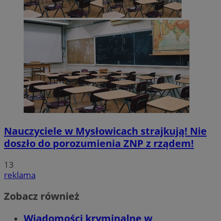
Nauczyciele w Mysłowicach strajkują! Nie
doszło do porozumienia ZNP z rządem!
13
reklama
Zobacz również
Wiadomości kryminalne w