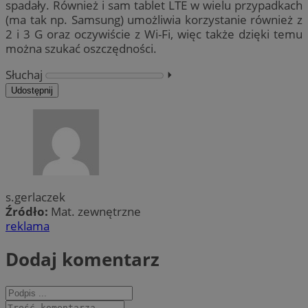
spadały. Również i sam tablet LTE w wielu przypadkach
(ma tak np. Samsung) umożliwia korzystanie również z
2 i 3 G oraz oczywiście z Wi-Fi, więc także dzięki temu
można szukać oszczędności.
Słuchaj
⏵︎
Udostępnij
s.gerlaczek
Źródło:
Mat. zewnętrzne
reklama
Dodaj komentarz