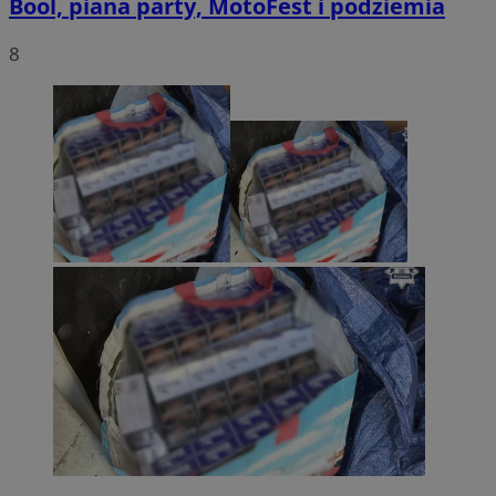
Bool, piana party, MotoFest i podziemia
8