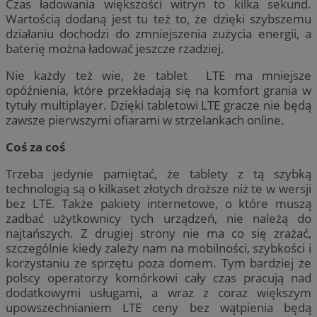
Czas ładowania większości witryn to kilka sekund.
Wartością dodaną jest tu też to, że dzięki szybszemu
działaniu dochodzi do zmniejszenia zużycia energii, a
baterię można ładować jeszcze rzadziej.
Nie każdy też wie, że tablet LTE ma mniejsze
opóźnienia, które przekładają się na komfort grania w
tytuły multiplayer. Dzięki tabletowi LTE gracze nie będą
zawsze pierwszymi ofiarami w strzelankach online.
Coś za coś
Trzeba jedynie pamiętać, że tablety z tą szybką
technologią są o kilkaset złotych droższe niż te w wersji
bez LTE. Także pakiety internetowe, o które muszą
zadbać użytkownicy tych urządzeń, nie należą do
najtańszych. Z drugiej strony nie ma co się zrażać,
szczególnie kiedy zależy nam na mobilności, szybkości i
korzystaniu ze sprzętu poza domem. Tym bardziej że
polscy operatorzy komórkowi cały czas pracują nad
dodatkowymi usługami, a wraz z coraz większym
upowszechnianiem LTE ceny bez wątpienia będą