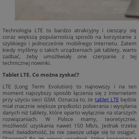
Technologia LTE to bardzo atrakcyjny i cieszący się
coraz większą popularnością sposób na korzystanie z
szybkiego i jednocześnie mobilnego Internetu. Zatem
kiedy myślimy o takich urządzeniach jak tablety, warto
zadbać, żeby umożliwiały one czerpanie z tej
technicznej nowinki.
Tablet LTE. Co można zyskać?
LTE (Long Term Evolution) to najnowszy i na ten
moment najszybszy sposób łączenia się z Internetem
przy użyciu sieci GSM. Oznacza to, że
tablet LTE
będzie
miał znacznie większe prędkości pobierania i wysyłania
danych niż tablety, które oparto wyłącznie na starszych
rozwiązaniach. W Polsce mamy, teoretycznie,
możliwość uzyskania nawet 150 Mb/s. Jednak trzeba
mieć świadomość, że nie zawsze udaje się to osiągać.
Dlaczego? Bo im więcej urządzeń, które korzystają z