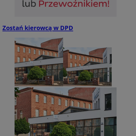
Zostań kierowcą w DPD