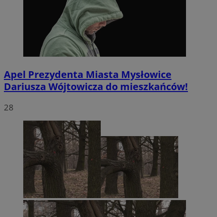
Apel Prezydenta Miasta Mysłowice
Dariusza Wójtowicza do mieszkańców!
28