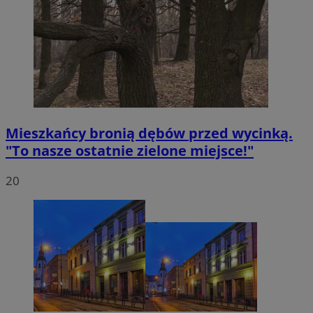
Mieszkańcy bronią dębów przed wycinką.
"To nasze ostatnie zielone miejsce!"
20