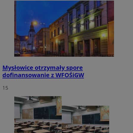
Mysłowice otrzymały spore
dofinansowanie z WFOŚiGW
15