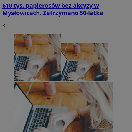
610 tys. papierosów bez akcyzy w
Mysłowicach. Zatrzymano 50-latka
3