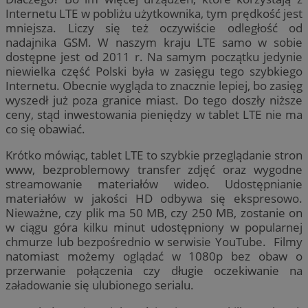
Internetu LTE w pobliżu użytkownika, tym prędkość jest
mniejsza. Liczy się też oczywiście odległość od
nadajnika GSM. W naszym kraju LTE samo w sobie
dostępne jest od 2011 r. Na samym początku jedynie
niewielka część Polski była w zasięgu tego szybkiego
Internetu. Obecnie wygląda to znacznie lepiej, bo zasięg
wyszedł już poza granice miast. Do tego doszły niższe
ceny, stąd inwestowania pieniędzy w tablet LTE nie ma
co się obawiać.
Krótko mówiąc, tablet LTE to szybkie przeglądanie stron
www, bezproblemowy transfer zdjęć oraz wygodne
streamowanie materiałów wideo. Udostępnianie
materiałów w jakości HD odbywa się ekspresowo.
Nieważne, czy plik ma 50 MB, czy 250 MB, zostanie on
w ciągu góra kilku minut udostępniony w popularnej
chmurze lub bezpośrednio w serwisie YouTube. Filmy
natomiast możemy oglądać w 1080p bez obaw o
przerwanie połączenia czy długie oczekiwanie na
załadowanie się ulubionego serialu.