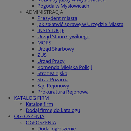
Pogoda w Mysłowicach
ADMINISTRACJA
Prezydent miasta
Jak załatwić sprawę w Urzędzie Miasta
INSTYTUCJE
Urząd Stanu Cywilnego
MOPS
Urząd Skarbowy
ZUS
Urząd Pracy
Komenda Miejska Policji
Straż Miejska
Straż Pożarna
Sąd Rejonowy
Prokuratura Rejonowa
KATALOG FIRM
Katalog firm
Dodaj firmę do katalogu
OGŁOSZENIA
OGŁOSZENIA
Dodaj ogłoszenie