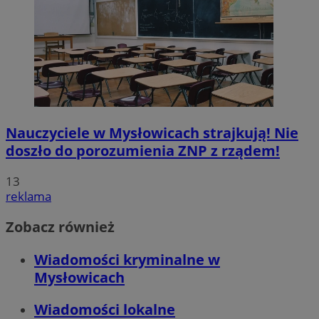
Nauczyciele w Mysłowicach strajkują! Nie
doszło do porozumienia ZNP z rządem!
13
reklama
Zobacz również
Wiadomości kryminalne w
Mysłowicach
Wiadomości lokalne