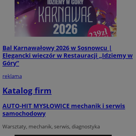
Bal Karnawałowy 2026 w Sosnowcu |
Elegancki wieczór w Restauracji „Idziemy w
Góry”
reklama
Katalog firm
AUTO-HIT MYSŁOWICE mechanik i serwis
samochodowy
Warsztaty, mechanik, serwis, diagnostyka
Provider
/
Okres