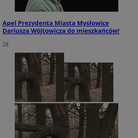
Apel Prezydenta Miasta Mysłowice
Dariusza Wójtowicza do mieszkańców!
28