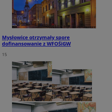
Mysłowice otrzymały spore
dofinansowanie z WFOŚiGW
15