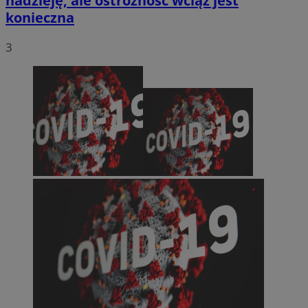
nadzieję, ale ostrożność wciąż jest
konieczna
3