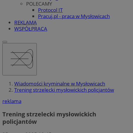
POLECAMY
Protocol IT
Pracuj.pl - praca w Mysłowicach
REKLAMA
WSPÓŁPRACA
Wiadomości kryminalne w Mysłowicach
Trening strzelecki mysłowickich policjantów
reklama
Trening strzelecki mysłowickich
policjantów