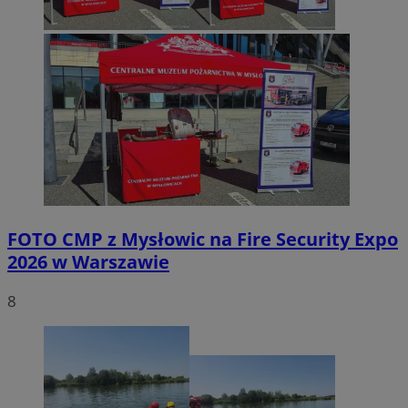
FOTO
CMP z Mysłowic na Fire Security Expo
2026 w Warszawie
8