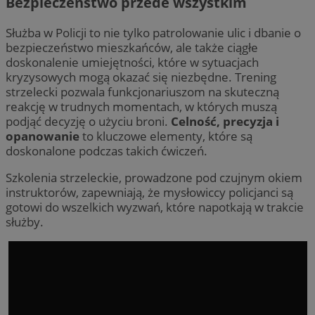
Bezpieczeństwo przede wszystkim
Służba w Policji to nie tylko patrolowanie ulic i dbanie o
bezpieczeństwo mieszkańców, ale także ciągłe
doskonalenie umiejętności, które w sytuacjach
kryzysowych mogą okazać się niezbędne. Trening
strzelecki pozwala funkcjonariuszom na skuteczną
reakcję w trudnych momentach, w których muszą
podjąć decyzję o użyciu broni.
Celność, precyzja i
opanowanie
to kluczowe elementy, które są
doskonalone podczas takich ćwiczeń.
Szkolenia strzeleckie, prowadzone pod czujnym okiem
instruktorów, zapewniają, że mysłowiccy policjanci są
gotowi do wszelkich wyzwań, które napotkają w trakcie
służby.