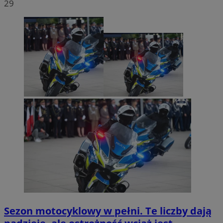
29
Sezon motocyklowy w pełni. Te liczby dają