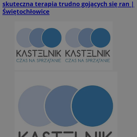
skuteczna terapia trudno gojących się ran |
Świętochłowice
suid
1 r
Simplifi Holdings
Inc.
.simpli.fi
INGRESSCOOKIE
Ses
NGINX Inc.
bh.contextweb.com
CookieScriptConsent
1 r
CookieScript
m-ce.pl