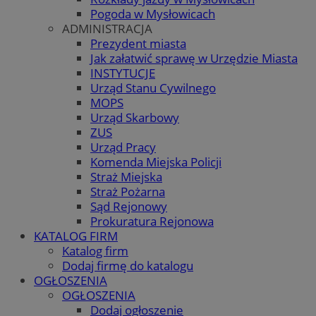
Pogoda w Mysłowicach
ADMINISTRACJA
Prezydent miasta
Jak załatwić sprawę w Urzędzie Miasta
INSTYTUCJE
Urząd Stanu Cywilnego
MOPS
Urząd Skarbowy
ZUS
Urząd Pracy
Komenda Miejska Policji
Straż Miejska
Straż Pożarna
Sąd Rejonowy
Prokuratura Rejonowa
KATALOG FIRM
Katalog firm
Dodaj firmę do katalogu
OGŁOSZENIA
OGŁOSZENIA
Dodaj ogłoszenie