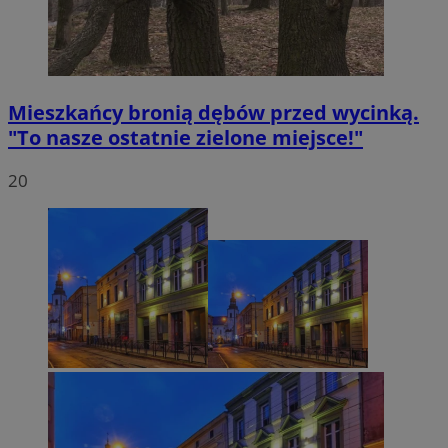
Mieszkańcy bronią dębów przed wycinką.
"To nasze ostatnie zielone miejsce!"
20