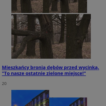
Mieszkańcy bronią dębów przed wycinką.
"To nasze ostatnie zielone miejsce!"
20