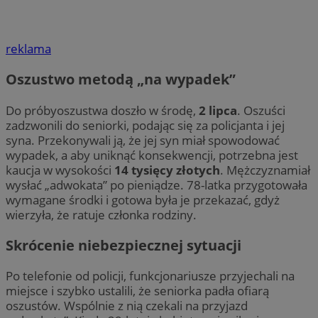
reklama
Oszustwo metodą „na wypadek”
Do próbyoszustwa doszło w środę,
2 lipca
. Oszuści
zadzwonili do seniorki, podając się za policjanta i jej
syna. Przekonywali ją, że jej syn miał spowodować
wypadek, a aby uniknąć konsekwencji, potrzebna jest
kaucja w wysokości
14 tysięcy złotych
. Mężczyznamiał
wysłać „adwokata” po pieniądze. 78-latka przygotowała
wymagane środki i gotowa była je przekazać, gdyż
wierzyła, że ratuje członka rodziny.
Skrócenie niebezpiecznej sytuacji
Po telefonie od policji, funkcjonariusze przyjechali na
miejsce i szybko ustalili, że seniorka padła ofiarą
oszustów. Wspólnie z nią czekali na przyjazd