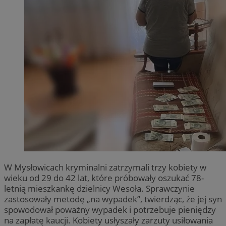
W Mysłowicach kryminalni zatrzymali trzy kobiety w
wieku od 29 do 42 lat, które próbowały oszukać 78-
letnią mieszkankę dzielnicy Wesoła. Sprawczynie
zastosowały metodę „na wypadek”, twierdząc, że jej syn
spowodował poważny wypadek i potrzebuje pieniędzy
na zapłatę kaucji. Kobiety usłyszały zarzuty usiłowania