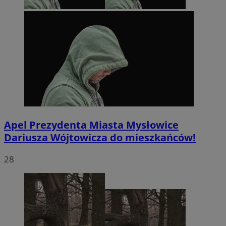
Apel Prezydenta Miasta Mysłowice
Dariusza Wójtowicza do mieszkańców!
28