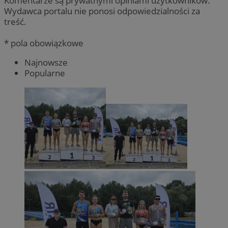
Komentarze są prywatnymi opiniami użytkowników.
Wydawca portalu nie ponosi odpowiedzialności za
treść.
* pola obowiązkowe
Najnowsze
Popularne