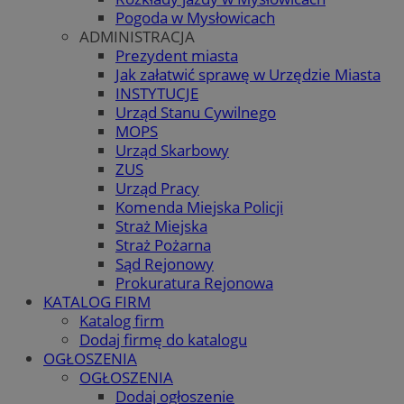
Pogoda w Mysłowicach
ADMINISTRACJA
Prezydent miasta
Jak załatwić sprawę w Urzędzie Miasta
INSTYTUCJE
Urząd Stanu Cywilnego
MOPS
Urząd Skarbowy
ZUS
Urząd Pracy
Komenda Miejska Policji
Straż Miejska
Straż Pożarna
Sąd Rejonowy
Prokuratura Rejonowa
KATALOG FIRM
Katalog firm
Dodaj firmę do katalogu
OGŁOSZENIA
OGŁOSZENIA
Dodaj ogłoszenie