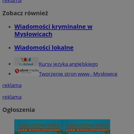
reklama
Zobacz również
Wiadomości kryminalne w
Mysłowicach
Wiadomości lokalne
Kursy języka angielskiego
Tworzenie stron www - Mysłowice
reklama
reklama
Ogłoszenia