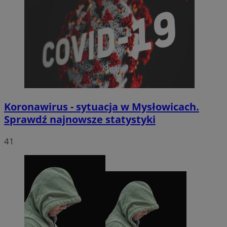
Koronawirus - sytuacja w Mysłowicach.
Sprawdź najnowsze statystyki
41