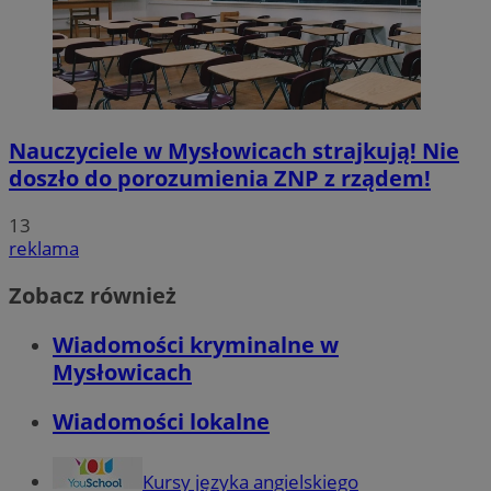
Nauczyciele w Mysłowicach strajkują! Nie
doszło do porozumienia ZNP z rządem!
13
reklama
Zobacz również
Wiadomości kryminalne w
Mysłowicach
Wiadomości lokalne
Kursy języka angielskiego