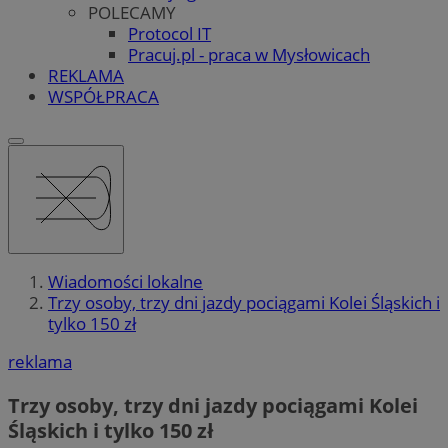
POLECAMY
Protocol IT
Pracuj.pl - praca w Mysłowicach
REKLAMA
WSPÓŁPRACA
Wiadomości lokalne
Trzy osoby, trzy dni jazdy pociągami Kolei Śląskich i
tylko 150 zł
reklama
Trzy osoby, trzy dni jazdy pociągami Kolei
Śląskich i tylko 150 zł