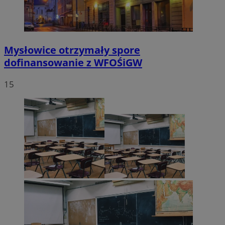
Mysłowice otrzymały spore
dofinansowanie z WFOŚiGW
15