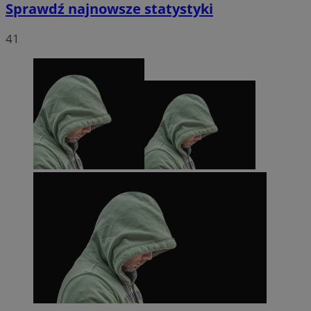
Sprawdź najnowsze statystyki
41