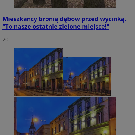
Mieszkańcy bronią dębów przed wycinką.
"To nasze ostatnie zielone miejsce!"
20