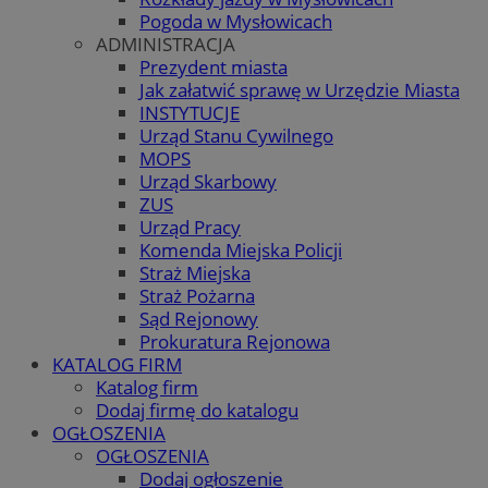
Pogoda w Mysłowicach
ADMINISTRACJA
Prezydent miasta
Jak załatwić sprawę w Urzędzie Miasta
INSTYTUCJE
Urząd Stanu Cywilnego
MOPS
Urząd Skarbowy
ZUS
Urząd Pracy
Komenda Miejska Policji
Straż Miejska
Straż Pożarna
Sąd Rejonowy
Prokuratura Rejonowa
KATALOG FIRM
Katalog firm
Dodaj firmę do katalogu
OGŁOSZENIA
OGŁOSZENIA
Dodaj ogłoszenie