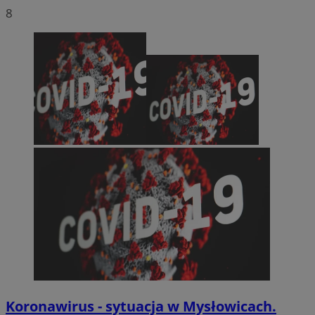
8
Koronawirus - sytuacja w Mysłowicach.