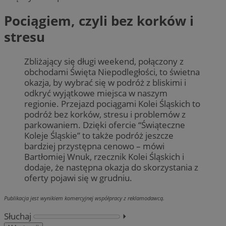
Pociągiem, czyli bez korków i
stresu
Zbliżający się długi weekend, połączony z
obchodami Święta Niepodległości, to świetna
okazja, by wybrać się w podróż z bliskimi i
odkryć wyjątkowe miejsca w naszym
regionie. Przejazd pociągami Kolei Śląskich to
podróż bez korków, stresu i problemów z
parkowaniem. Dzięki ofercie “Świąteczne
Koleje Śląskie” to także podróż jeszcze
bardziej przystępna cenowo – mówi
Bartłomiej Wnuk, rzecznik Kolei Śląskich i
dodaje, że następna okazja do skorzystania z
oferty pojawi się w grudniu.
Publikacja jest wynikiem komercyjnej współpracy z reklamodawcą.
Słuchaj
⏵︎