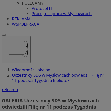
POLECAMY
Protocol IT
Pracuj.pl - praca w Mysłowicach
REKLAMA
WSPÓŁPRACA
Wiadomości lokalne
Uczestnicy ŚDS w Mysłowicach odwiedzili Filię nr
11 podczas Tygodnia Bibliotek
reklama
GALERIA
Uczestnicy ŚDS w Mysłowicach
odwiedzili Filię nr 11 podczas Tygodnia