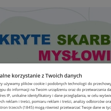
lne korzystanie z Twoich danych
rzy używamy plików cookie i podobnych technologii do przechow
ępu do informacji na Twoim urządzeniu oraz do przetwarzania 
dres IP, unikalne identyfikatory i dane przeglądania, w celu wyświ
h reklam i treści, pomiaru reklam i treści, analizy odbiorców or
tron trzecich (1845)
mogą również przetwarzać Twoje dane w tych