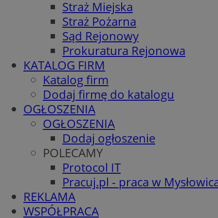
Straż Miejska
Straż Pożarna
Sąd Rejonowy
Prokuratura Rejonowa
KATALOG FIRM
Katalog firm
Dodaj firmę do katalogu
OGŁOSZENIA
OGŁOSZENIA
Dodaj ogłoszenie
POLECAMY
Protocol IT
Pracuj.pl - praca w Mysłowic
REKLAMA
WSPÓŁPRACA