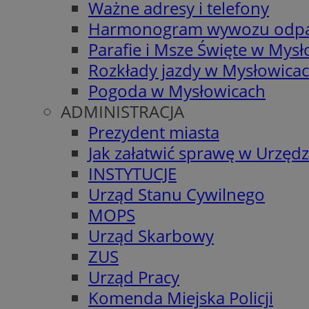
Ważne adresy i telefony
Harmonogram wywozu odp
Parafie i Msze Święte w Mys
Rozkłady jazdy w Mysłowica
Pogoda w Mysłowicach
ADMINISTRACJA
Prezydent miasta
Jak załatwić sprawę w Urzędz
INSTYTUCJE
Urząd Stanu Cywilnego
MOPS
Urząd Skarbowy
ZUS
Urząd Pracy
Komenda Miejska Policji