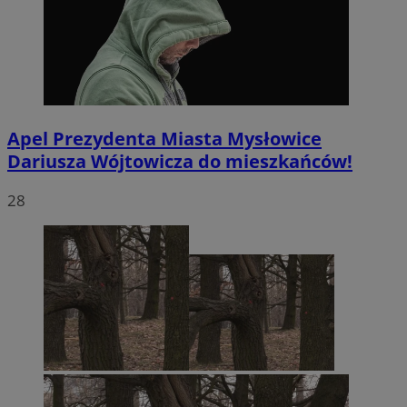
Apel Prezydenta Miasta Mysłowice
Dariusza Wójtowicza do mieszkańców!
28