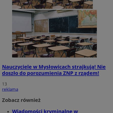
Nauczyciele w Mysłowicach strajkują! Nie
doszło do porozumienia ZNP z rządem!
13
reklama
Zobacz również
Wiadomości kryminalne w