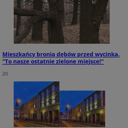
Mieszkańcy bronią dębów przed wycinką.
"To nasze ostatnie zielone miejsce!"
20