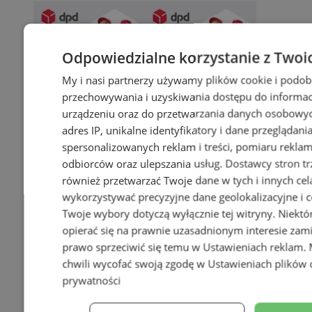
Odpowiedzialne korzystanie z Twoi
My i nasi partnerzy używamy plików cookie i podob
przechowywania i uzyskiwania dostępu do informac
urządzeniu oraz do przetwarzania danych osobowych
adres IP, unikalne identyfikatory i dane przeglądani
spersonalizowanych reklam i treści, pomiaru reklam i
odbiorców oraz ulepszania usług.
Dostawcy stron tr
również przetwarzać Twoje dane w tych i innych cel
wykorzystywać precyzyjne dane geolokalizacyjne i c
Twoje wybory dotyczą wyłącznie tej witryny. Niekt
opierać się na prawnie uzasadnionym interesie zami
prawo sprzeciwić się temu w
Ustawieniach reklam
.
chwili wycofać swoją zgodę w
Ustawieniach plików 
prywatności