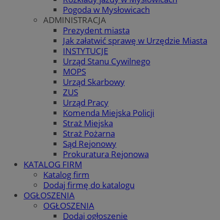
Pogoda w Mysłowicach
ADMINISTRACJA
Prezydent miasta
Jak załatwić sprawę w Urzędzie Miasta
INSTYTUCJE
Urząd Stanu Cywilnego
MOPS
Urząd Skarbowy
ZUS
Urząd Pracy
Komenda Miejska Policji
Straż Miejska
Straż Pożarna
Sąd Rejonowy
Prokuratura Rejonowa
KATALOG FIRM
Katalog firm
Dodaj firmę do katalogu
OGŁOSZENIA
OGŁOSZENIA
Dodaj ogłoszenie