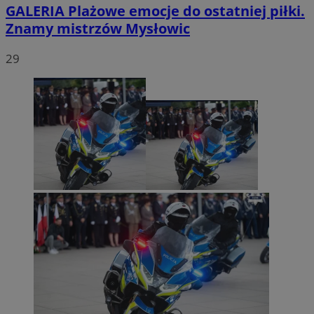
GALERIA
Plażowe emocje do ostatniej piłki.
Znamy mistrzów Mysłowic
29