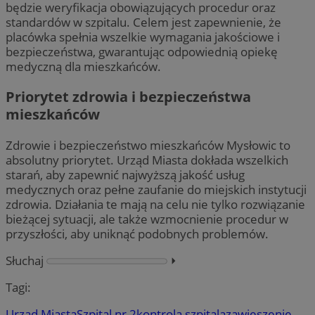
będzie weryfikacja obowiązujących procedur oraz
standardów w szpitalu. Celem jest zapewnienie, że
placówka spełnia wszelkie wymagania jakościowe i
bezpieczeństwa, gwarantując odpowiednią opiekę
medyczną dla mieszkańców.
Priorytet zdrowia i bezpieczeństwa
mieszkańców
Zdrowie i bezpieczeństwo mieszkańców Mysłowic to
absolutny priorytet. Urząd Miasta dokłada wszelkich
starań, aby zapewnić najwyższą jakość usług
medycznych oraz pełne zaufanie do miejskich instytucji
zdrowia. Działania te mają na celu nie tylko rozwiązanie
bieżącej sytuacji, ale także wzmocnienie procedur w
przyszłości, aby uniknąć podobnych problemów.
Słuchaj
⏵︎
Tagi:
Urząd Miasta
Szpital nr 2
kontrola szpitala
zawieszenie