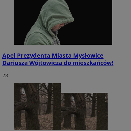
Apel Prezydenta Miasta Mysłowice
Dariusza Wójtowicza do mieszkańców!
28