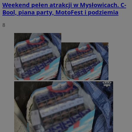
Weekend pełen atrakcji w Mysłowicach. C-
Bool, piana party, MotoFest i podziemia
8