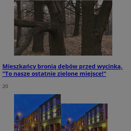
Mieszkańcy bronią dębów przed wycinką.
"To nasze ostatnie zielone miejsce!"
20