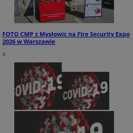
FOTO
CMP z Mysłowic na Fire Security Expo
2026 w Warszawie
8