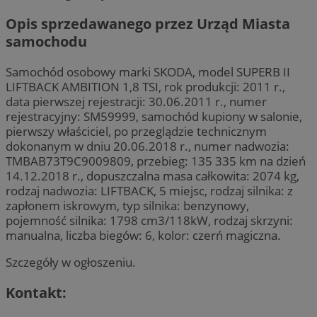
Opis sprzedawanego przez Urząd Miasta
samochodu
Samochód osobowy marki SKODA, model SUPERB II
LIFTBACK AMBITION 1,8 TSI, rok produkcji: 2011 r.,
data pierwszej rejestracji: 30.06.2011 r., numer
rejestracyjny: SM59999, samochód kupiony w salonie,
pierwszy właściciel, po przeglądzie technicznym
dokonanym w dniu 20.06.2018 r., numer nadwozia:
TMBAB73T9C9009809, przebieg: 135 335 km na dzień
14.12.2018 r., dopuszczalna masa całkowita: 2074 kg,
rodzaj nadwozia: LIFTBACK, 5 miejsc, rodzaj silnika: z
zapłonem iskrowym, typ silnika: benzynowy,
pojemność silnika: 1798 cm3/118kW, rodzaj skrzyni:
manualna, liczba biegów: 6, kolor: czerń magiczna.
Szczegóły w ogłoszeniu.
Kontakt: