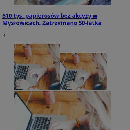
610 tys. papierosów bez akcyzy w
Mysłowicach. Zatrzymano 50-latka
3