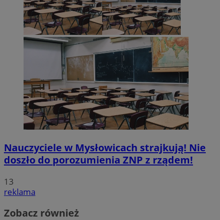
Nauczyciele w Mysłowicach strajkują! Nie
doszło do porozumienia ZNP z rządem!
13
reklama
Zobacz również