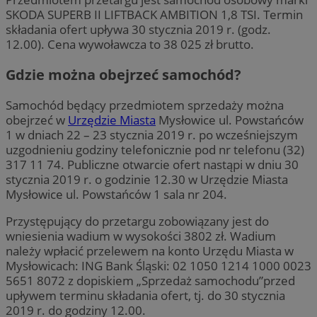
SKODA SUPERB II LIFTBACK AMBITION 1,8 TSI. Termin
składania ofert upływa 30 stycznia 2019 r. (godz.
12.00). Cena wywoławcza to 38 025 zł brutto.
Gdzie można obejrzeć samochód?
Samochód będący przedmiotem sprzedaży można
obejrzeć w
Urzędzie Miasta
Mysłowice ul. Powstańców
1 w dniach 22 – 23 stycznia 2019 r. po wcześniejszym
uzgodnieniu godziny telefonicznie pod nr telefonu (32)
317 11 74. Publiczne otwarcie ofert nastąpi w dniu 30
stycznia 2019 r. o godzinie 12.30 w Urzędzie Miasta
Mysłowice ul. Powstańców 1 sala nr 204.
Przystępujący do przetargu zobowiązany jest do
wniesienia wadium w wysokości 3802 zł. Wadium
należy wpłacić przelewem na konto Urzędu Miasta w
Mysłowicach: ING Bank Śląski: 02 1050 1214 1000 0023
5651 8072 z dopiskiem „Sprzedaż samochodu”przed
upływem terminu składania ofert, tj. do 30 stycznia
2019 r. do godziny 12.00.