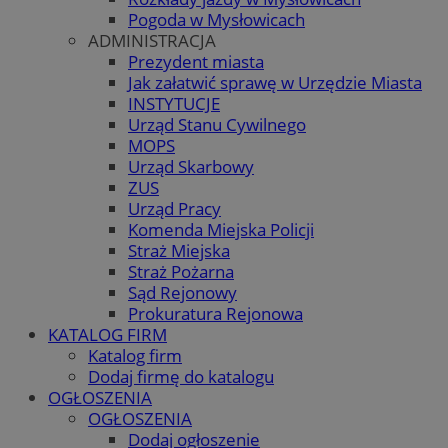
Pogoda w Mysłowicach
ADMINISTRACJA
Prezydent miasta
Jak załatwić sprawę w Urzędzie Miasta
INSTYTUCJE
Urząd Stanu Cywilnego
MOPS
Urząd Skarbowy
ZUS
Urząd Pracy
Komenda Miejska Policji
Straż Miejska
Straż Pożarna
Sąd Rejonowy
Prokuratura Rejonowa
KATALOG FIRM
Katalog firm
Dodaj firmę do katalogu
OGŁOSZENIA
OGŁOSZENIA
Dodaj ogłoszenie