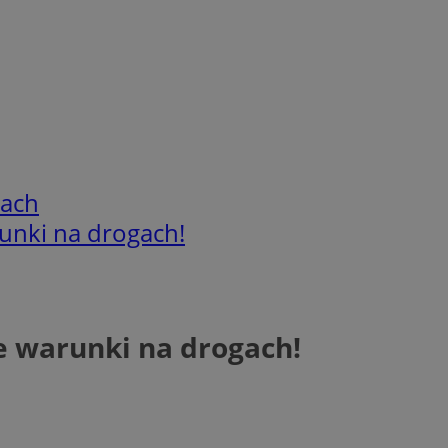
cach
unki na drogach!
 warunki na drogach!