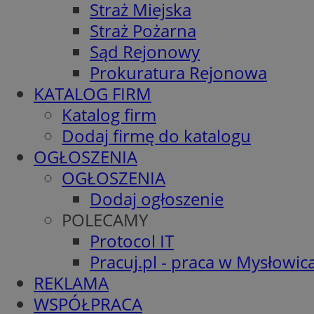
Straż Miejska
Straż Pożarna
Sąd Rejonowy
Prokuratura Rejonowa
KATALOG FIRM
Katalog firm
Dodaj firmę do katalogu
OGŁOSZENIA
OGŁOSZENIA
Dodaj ogłoszenie
POLECAMY
Protocol IT
Pracuj.pl - praca w Mysłowic
REKLAMA
WSPÓŁPRACA