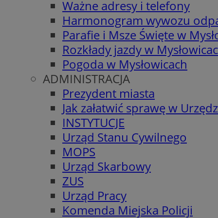
Ważne adresy i telefony
Harmonogram wywozu odp
Parafie i Msze Święte w Mys
Rozkłady jazdy w Mysłowica
Pogoda w Mysłowicach
ADMINISTRACJA
Prezydent miasta
Jak załatwić sprawę w Urzędz
INSTYTUCJE
Urząd Stanu Cywilnego
MOPS
Urząd Skarbowy
ZUS
Urząd Pracy
Komenda Miejska Policji