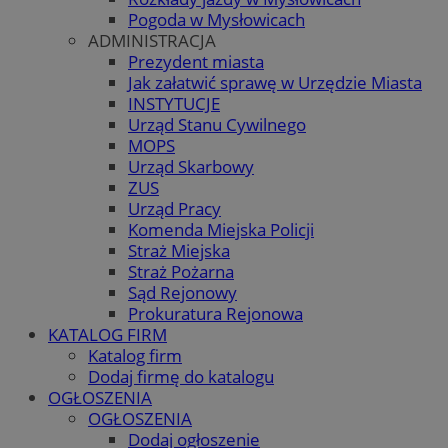
Pogoda w Mysłowicach
ADMINISTRACJA
Prezydent miasta
Jak załatwić sprawę w Urzędzie Miasta
INSTYTUCJE
Urząd Stanu Cywilnego
MOPS
Urząd Skarbowy
ZUS
Urząd Pracy
Komenda Miejska Policji
Straż Miejska
Straż Pożarna
Sąd Rejonowy
Prokuratura Rejonowa
KATALOG FIRM
Katalog firm
Dodaj firmę do katalogu
OGŁOSZENIA
OGŁOSZENIA
Dodaj ogłoszenie