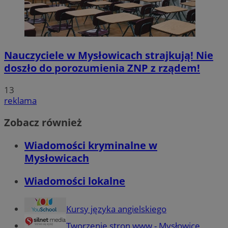
Nauczyciele w Mysłowicach strajkują! Nie
doszło do porozumienia ZNP z rządem!
13
reklama
Zobacz również
Wiadomości kryminalne w
Mysłowicach
Wiadomości lokalne
Kursy języka angielskiego
Tworzenie stron www - Mysłowice