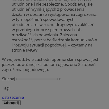
utrudnione i niebezpieczne. Spodziewaj się
utrudnień wynikających z prowadzenia
działań w obszarze występowania zagrożenia,
w tym opóźnień spowodowanych
utrudnieniami w ruchu drogowym, zakłóceń
w przebiegu imprez plenerowych lub
możliwość ich odwołania. Zalecana
ostrożność, potrzeba śledzenia komunikatów
i rozwoju sytuacji pogodowej. – czytamy na
stronie IMGW
W województwie zachodniopomorskim sprawa jest
jeszcze poważniejsza, bo tam ogłoszono 2 stopień
zagrożenia pogodowego.
Słuchaj
⏵︎
Tagi:
ostrzeżenie
Udostępnij