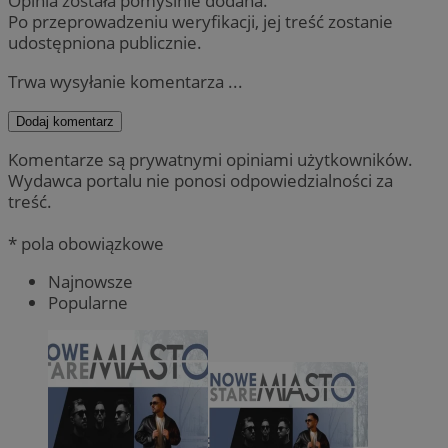
Opinia została pomyślnie dodana.
Po przeprowadzeniu weryfikacji, jej treść zostanie
udostępniona publicznie.
Trwa wysyłanie komentarza ...
Dodaj komentarz
Komentarze są prywatnymi opiniami użytkowników.
Wydawca portalu nie ponosi odpowiedzialności za
treść.
* pola obowiązkowe
Najnowsze
Popularne