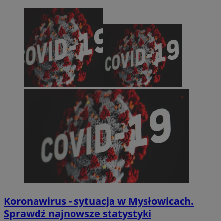
Koronawirus - sytuacja w Mysłowicach.
Sprawdź najnowsze statystyki