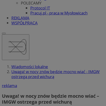
POLECAMY
Protocol IT
Pracuj.pl - praca w Mysłowicach
REKLAMA
WSPÓŁPRACA
Wiadomości lokalne
Uwaga! w nocy znów będzie mocno wiać - IMGW
ostrzega przed wichurą
reklama
Uwaga! w nocy znów będzie mocno wiać –
IMGW ostrzega przed wichurą