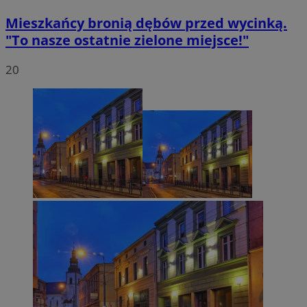
Mieszkańcy bronią dębów przed wycinką.
"To nasze ostatnie zielone miejsce!"
20