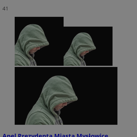
41
Apel Prezydenta Miasta Mysłowice