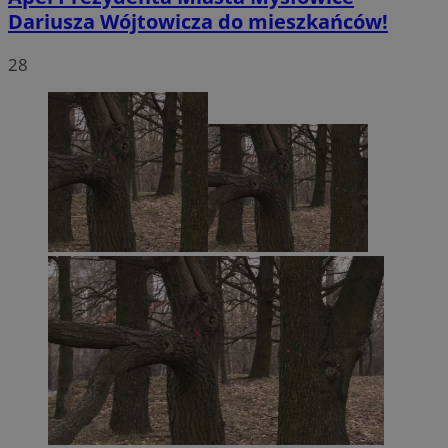
Dariusza Wójtowicza do mieszkańców!
28