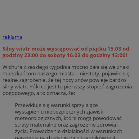
reklama
Silny wiatr może występować od piątku 15.03 od
godziny 23:00 do soboty 16.03 do godziny 13:00!
Wichura z zeszłego tygodnia mocno dała się we znaki
mieszkańcom naszego miasta – niestety, pojawiło się
realne zagrożenie, że tej nocy znów powieje bardzo
silny wiatr. Póki co jest to pierwszy stopień zagrożenia
pogodowego, a to oznacza, że:
Przewiduje się warunki sprzyjające
wystąpieniu niebezpiecznych zjawisk
meteorologicznych, które mogą powodować
straty materialne oraz zagrożenie zdrowia i
życia. Prowadzenie działalności w warunkach
narażenia na działanie tych czynników jest