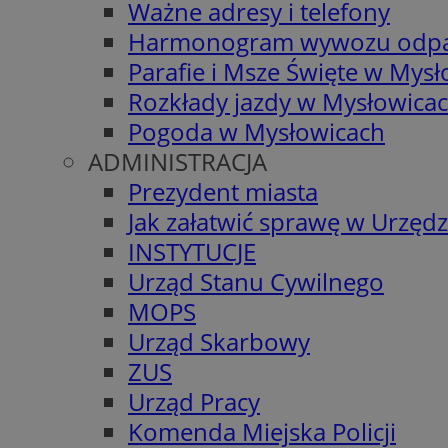
Ważne adresy i telefony
Harmonogram wywozu odp
Parafie i Msze Święte w Mys
Rozkłady jazdy w Mysłowica
Pogoda w Mysłowicach
ADMINISTRACJA
Prezydent miasta
Jak załatwić sprawę w Urzędz
INSTYTUCJE
Urząd Stanu Cywilnego
MOPS
Urząd Skarbowy
ZUS
Urząd Pracy
Komenda Miejska Policji