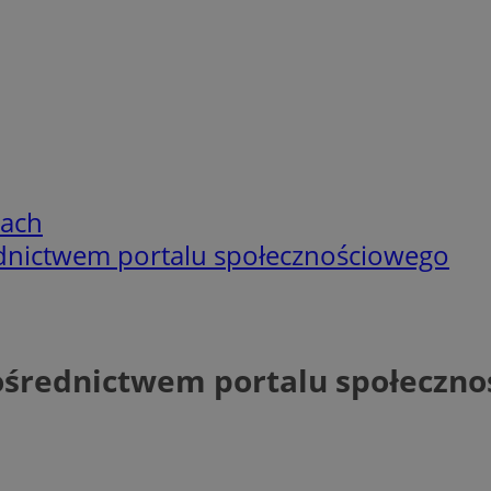
cach
dnictwem portalu społecznościowego
ośrednictwem portalu społeczn