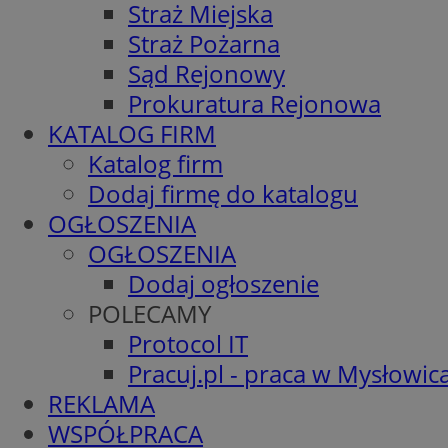
Straż Miejska
Straż Pożarna
Sąd Rejonowy
Prokuratura Rejonowa
KATALOG FIRM
Katalog firm
Dodaj firmę do katalogu
OGŁOSZENIA
OGŁOSZENIA
Dodaj ogłoszenie
POLECAMY
Protocol IT
Pracuj.pl - praca w Mysłowic
REKLAMA
WSPÓŁPRACA