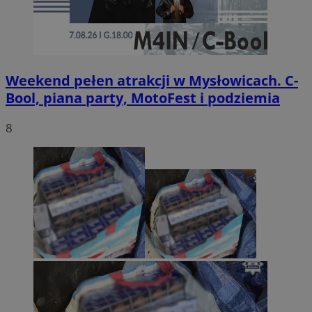
Weekend pełen atrakcji w Mysłowicach. C-
Bool, piana party, MotoFest i podziemia
8