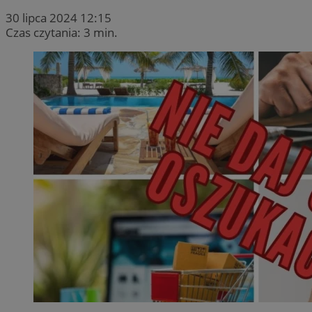
30 lipca 2024 12:15
Czas czytania: 3 min.