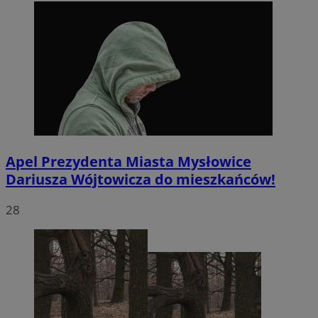
Apel Prezydenta Miasta Mysłowice
Dariusza Wójtowicza do mieszkańców!
28