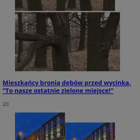
Mieszkańcy bronią dębów przed wycinką.
"To nasze ostatnie zielone miejsce!"
20