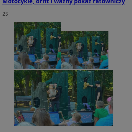
Motocykle, drift i ważny pokaz ratowniczy
25