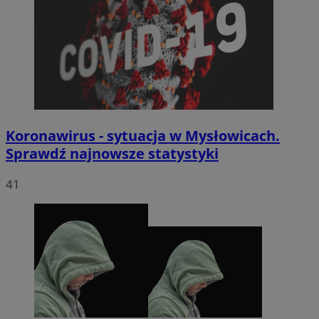
Koronawirus - sytuacja w Mysłowicach.
Sprawdź najnowsze statystyki
41