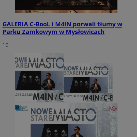
GALERIA
C-BooL i M4IN porwali tłumy w
Parku Zamkowym w Mysłowicach
19