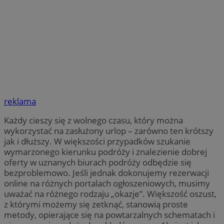
reklama
Każdy cieszy się z wolnego czasu, który można
wykorzystać na zasłużony urlop – zarówno ten krótszy
jak i dłuższy. W większości przypadków szukanie
wymarzonego kierunku podróży i znalezienie dobrej
oferty w uznanych biurach podróży odbędzie się
bezproblemowo. Jeśli jednak dokonujemy rezerwacji
online na różnych portalach ogłoszeniowych, musimy
uważać na różnego rodzaju „okazje”. Większość oszust,
z którymi możemy się zetknąć, stanowią proste
metody, opierające się na powtarzalnych schematach i