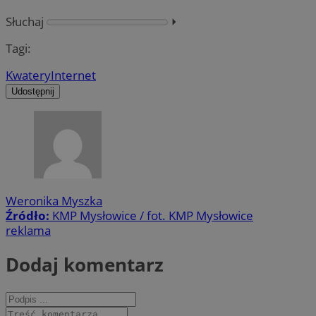
Słuchaj
⏵︎
Tagi:
Kwatery
Internet
Udostępnij
Weronika Myszka
Źródło:
KMP Mysłowice / fot. KMP Mysłowice
reklama
Dodaj komentarz