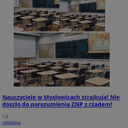
Nauczyciele w Mysłowicach strajkują! Nie
doszło do porozumienia ZNP z rządem!
13
reklama