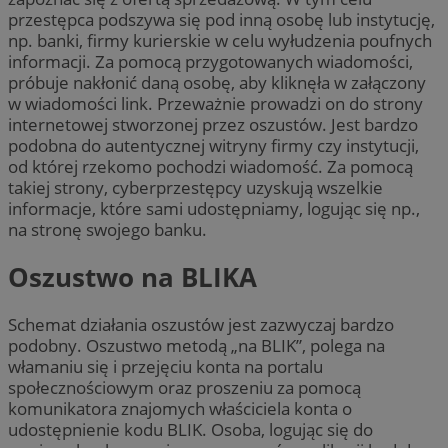
przestępca podszywa się pod inną osobę lub instytucję,
np. banki, firmy kurierskie w celu wyłudzenia poufnych
informacji. Za pomocą przygotowanych wiadomości,
próbuje nakłonić daną osobę, aby kliknęła w załączony
w wiadomości link. Przeważnie prowadzi on do strony
internetowej stworzonej przez oszustów. Jest bardzo
podobna do autentycznej witryny firmy czy instytucji,
od której rzekomo pochodzi wiadomość. Za pomocą
takiej strony, cyberprzestępcy uzyskują wszelkie
informacje, które sami udostępniamy, logując się np.,
na stronę swojego banku.
Oszustwo na BLIKA
Schemat działania oszustów jest zazwyczaj bardzo
podobny. Oszustwo metodą „na BLIK”, polega na
włamaniu się i przejęciu konta na portalu
społecznościowym oraz proszeniu za pomocą
komunikatora znajomych właściciela konta o
udostępnienie kodu BLIK. Osoba, logując się do