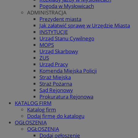
Pogoda w Mysłowicach
ADMINISTRACJA
Prezydent miasta
Jak załatwić sprawę w Urzędzie Miasta
INSTYTUCJE
Urząd Stanu Cywilnego
MOPS
Urząd Skarbowy
ZUS
Urząd Pracy
Komenda Miejska Policji
Straż Miejska
Straż Pożarna
Sąd Rejonowy
Prokuratura Rejonowa
KATALOG FIRM
Katalog firm
Dodaj firmę do katalogu
OGŁOSZENIA
OGŁOSZENIA
Dodaj ogłoszenie