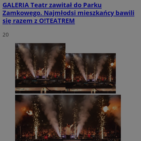
GALERIA
Teatr zawitał do Parku
Zamkowego. Najmłodsi mieszkańcy bawili
się razem z O!TEATREM
20