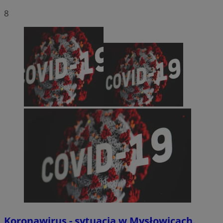
8
Koronawirus - sytuacja w Mysłowicach.