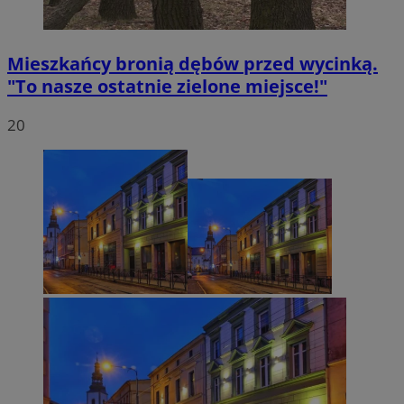
Mieszkańcy bronią dębów przed wycinką.
"To nasze ostatnie zielone miejsce!"
20