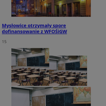
Mysłowice otrzymały spore
dofinansowanie z WFOŚiGW
15