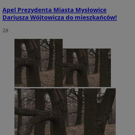
Apel Prezydenta Miasta Mysłowice
Dariusza Wójtowicza do mieszkańców!
28