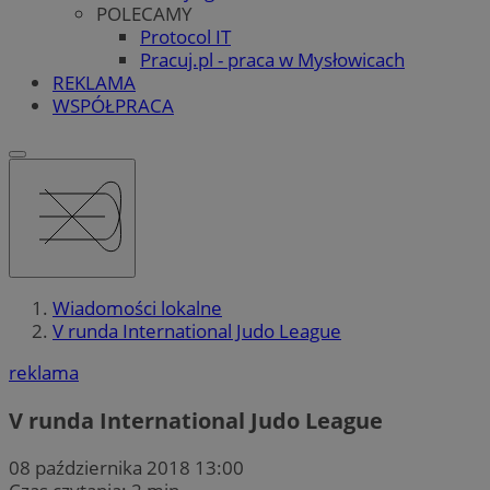
POLECAMY
Protocol IT
Pracuj.pl - praca w Mysłowicach
REKLAMA
WSPÓŁPRACA
Wiadomości lokalne
V runda International Judo League
reklama
V runda International Judo League
08 października 2018 13:00