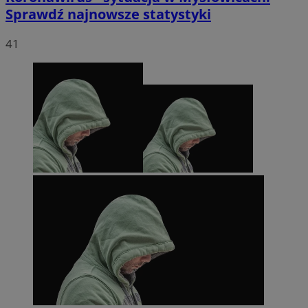
Sprawdź najnowsze statystyki
41