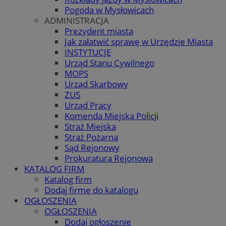
Pogoda w Mysłowicach
ADMINISTRACJA
Prezydent miasta
Jak załatwić sprawę w Urzędzie Miasta
INSTYTUCJE
Urząd Stanu Cywilnego
MOPS
Urząd Skarbowy
ZUS
Urząd Pracy
Komenda Miejska Policji
Straż Miejska
Straż Pożarna
Sąd Rejonowy
Prokuratura Rejonowa
KATALOG FIRM
Katalog firm
Dodaj firmę do katalogu
OGŁOSZENIA
OGŁOSZENIA
Dodaj ogłoszenie