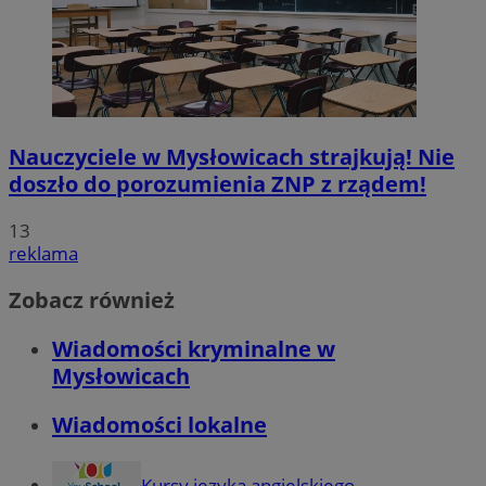
Nauczyciele w Mysłowicach strajkują! Nie
doszło do porozumienia ZNP z rządem!
13
reklama
Zobacz również
Wiadomości kryminalne w
Mysłowicach
Wiadomości lokalne
Kursy języka angielskiego