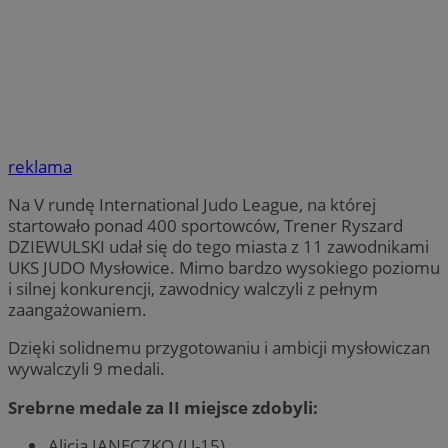
reklama
Na V rundę International Judo League, na której
startowało ponad 400 sportowców, Trener Ryszard
DZIEWULSKI udał się do tego miasta z 11 zawodnikami
UKS JUDO Mysłowice. Mimo bardzo wysokiego poziomu
i silnej konkurencji, zawodnicy walczyli z pełnym
zaangażowaniem.
Dzięki solidnemu przygotowaniu i ambicji mysłowiczan
wywalczyli 9 medali.
Srebrne medale za II miejsce zdobyli:
Alicja JANECZKO (U-15),