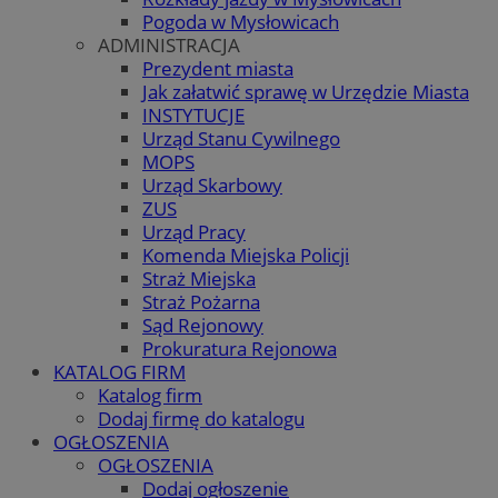
Pogoda w Mysłowicach
ADMINISTRACJA
Prezydent miasta
Jak załatwić sprawę w Urzędzie Miasta
INSTYTUCJE
Urząd Stanu Cywilnego
MOPS
Urząd Skarbowy
ZUS
Urząd Pracy
Komenda Miejska Policji
Straż Miejska
Straż Pożarna
Sąd Rejonowy
Prokuratura Rejonowa
KATALOG FIRM
Katalog firm
Dodaj firmę do katalogu
OGŁOSZENIA
OGŁOSZENIA
Dodaj ogłoszenie