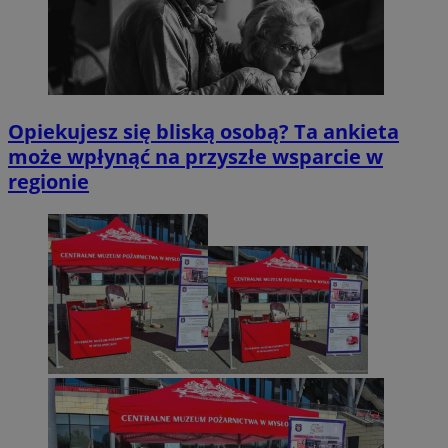
Opiekujesz się bliską osobą? Ta ankieta
może wpłynąć na przyszłe wsparcie w
regionie
Provider
/
Okres