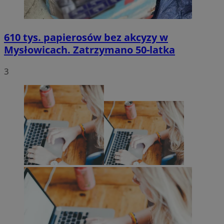
610 tys. papierosów bez akcyzy w
Mysłowicach. Zatrzymano 50-latka
3