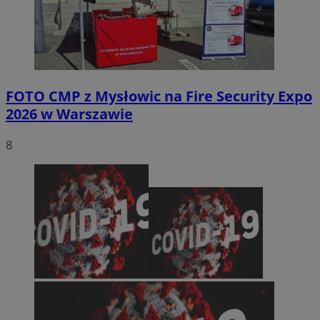
FOTO
CMP z Mysłowic na Fire Security Expo
2026 w Warszawie
8