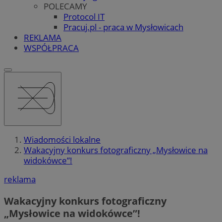
POLECAMY
Protocol IT
Pracuj.pl - praca w Mysłowicach
REKLAMA
WSPÓŁPRACA
Wiadomości lokalne
Wakacyjny konkurs fotograficzny „Mysłowice na
widokówce”!
reklama
Wakacyjny konkurs fotograficzny
„Mysłowice na widokówce”!