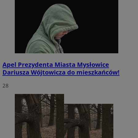
Apel Prezydenta Miasta Mysłowice
Dariusza Wójtowicza do mieszkańców!
28