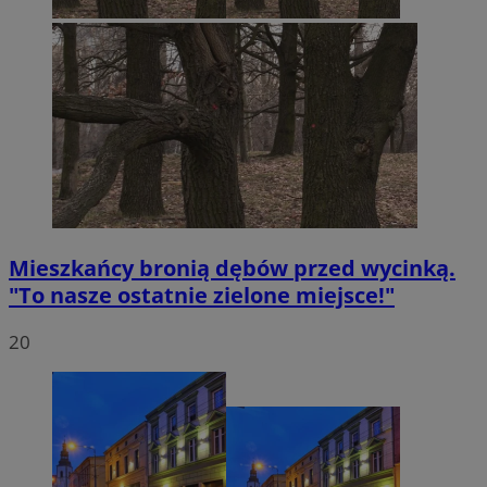
Mieszkańcy bronią dębów przed wycinką.
"To nasze ostatnie zielone miejsce!"
20