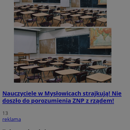
Nauczyciele w Mysłowicach strajkują! Nie
doszło do porozumienia ZNP z rządem!
13
reklama