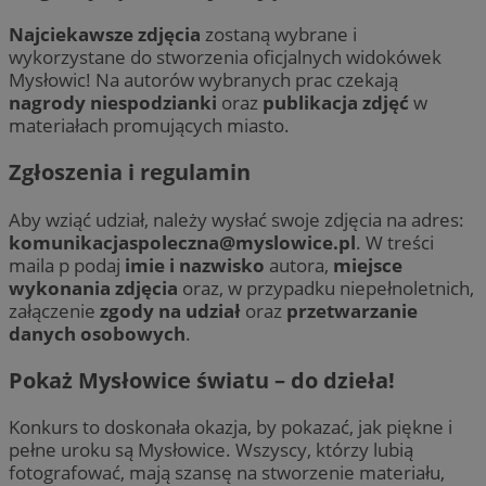
Najciekawsze zdjęcia
zostaną wybrane i
wykorzystane do stworzenia oficjalnych widokówek
Mysłowic! Na autorów wybranych prac czekają
nagrody niespodzianki
oraz
publikacja zdjęć
w
materiałach promujących miasto.
Zgłoszenia i regulamin
Aby wziąć udział, należy wysłać swoje zdjęcia na adres:
komunikacjaspoleczna@myslowice.pl
. W treści
maila p podaj
imie i nazwisko
autora,
miejsce
wykonania zdjęcia
oraz, w przypadku niepełnoletnich,
załączenie
zgody na udział
oraz
przetwarzanie
danych osobowych
.
Pokaż Mysłowice światu – do dzieła!
Konkurs to doskonała okazja, by pokazać, jak piękne i
pełne uroku są Mysłowice. Wszyscy, którzy lubią
fotografować, mają szansę na stworzenie materiału,