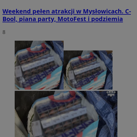
Weekend pełen atrakcji w Mysłowicach. C-
Bool, piana party, MotoFest i podziemia
8