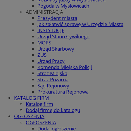
Pogoda w Mysłowicach
ADMINISTRACJA
Prezydent miasta
Jak załatwić sprawę w Urzędzie Miasta
INSTYTUCJE
Urząd Stanu Cywilnego
MOPS
Urząd Skarbowy
ZUS
Urząd Pracy
Komenda Miejska Policji
Straż Miejska
Straż Pożarna
Sąd Rejonowy
Prokuratura Rejonowa
KATALOG FIRM
Katalog firm
Dodaj firmę do katalogu
OGŁOSZENIA
OGŁOSZENIA
Dodaj ogłoszenie