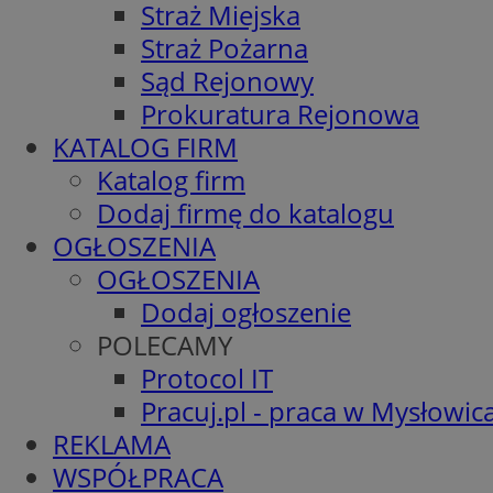
Straż Miejska
Straż Pożarna
Sąd Rejonowy
Prokuratura Rejonowa
KATALOG FIRM
Katalog firm
Dodaj firmę do katalogu
OGŁOSZENIA
OGŁOSZENIA
Dodaj ogłoszenie
POLECAMY
Protocol IT
Pracuj.pl - praca w Mysłowic
REKLAMA
WSPÓŁPRACA