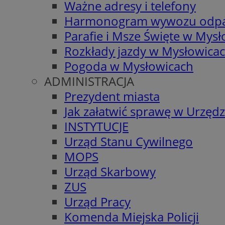
Ważne adresy i telefony
Harmonogram wywozu odp
Parafie i Msze Święte w Mys
Rozkłady jazdy w Mysłowica
Pogoda w Mysłowicach
ADMINISTRACJA
Prezydent miasta
Jak załatwić sprawę w Urzędz
INSTYTUCJE
Urząd Stanu Cywilnego
MOPS
Urząd Skarbowy
ZUS
Urząd Pracy
Komenda Miejska Policji