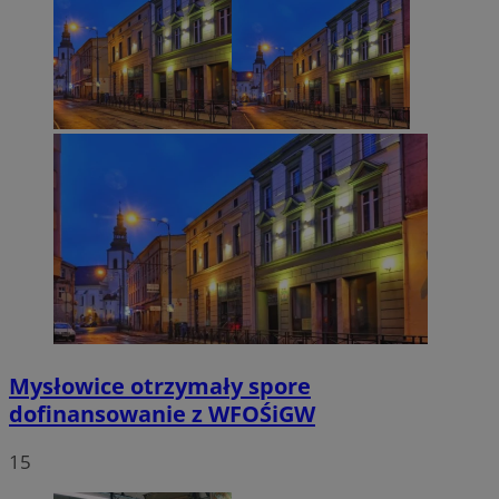
Mysłowice otrzymały spore
dofinansowanie z WFOŚiGW
15