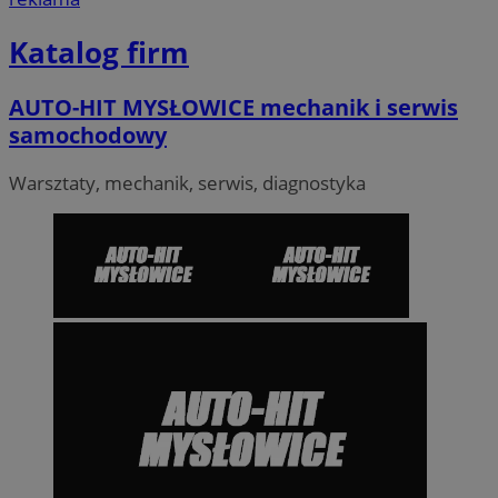
Katalog firm
AUTO-HIT MYSŁOWICE mechanik i serwis
samochodowy
Warsztaty, mechanik, serwis, diagnostyka