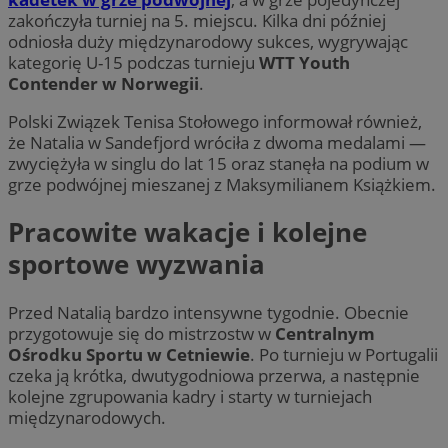
zakończyła turniej na 5. miejscu. Kilka dni później
odniosła duży międzynarodowy sukces, wygrywając
kategorię U-15 podczas turnieju
WTT Youth
Contender w Norwegii
.
Polski Związek Tenisa Stołowego informował również,
że Natalia w Sandefjord wróciła z dwoma medalami —
zwyciężyła w singlu do lat 15 oraz stanęła na podium w
grze podwójnej mieszanej z Maksymilianem Książkiem.
Pracowite wakacje i kolejne
sportowe wyzwania
Przed Natalią bardzo intensywne tygodnie. Obecnie
przygotowuje się do mistrzostw w
Centralnym
Ośrodku Sportu w Cetniewie
. Po turnieju w Portugalii
czeka ją krótka, dwutygodniowa przerwa, a następnie
kolejne zgrupowania kadry i starty w turniejach
międzynarodowych.