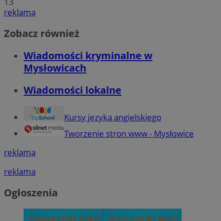
13
reklama
Zobacz również
Wiadomości kryminalne w
Mysłowicach
Wiadomości lokalne
Kursy języka angielskiego
Tworzenie stron www - Mysłowice
reklama
reklama
Ogłoszenia