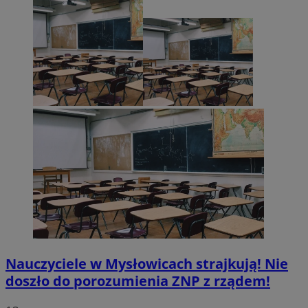
Nauczyciele w Mysłowicach strajkują! Nie
doszło do porozumienia ZNP z rządem!