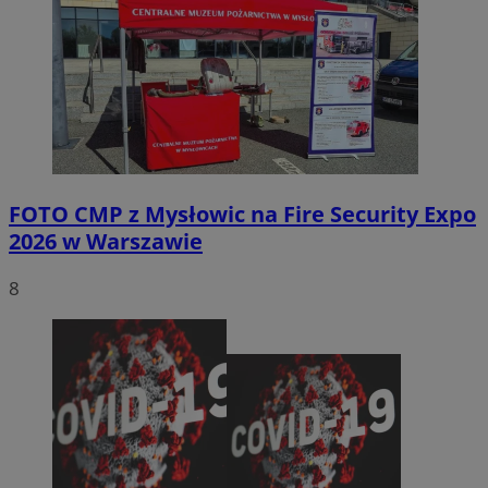
FOTO
CMP z Mysłowic na Fire Security Expo
2026 w Warszawie
8