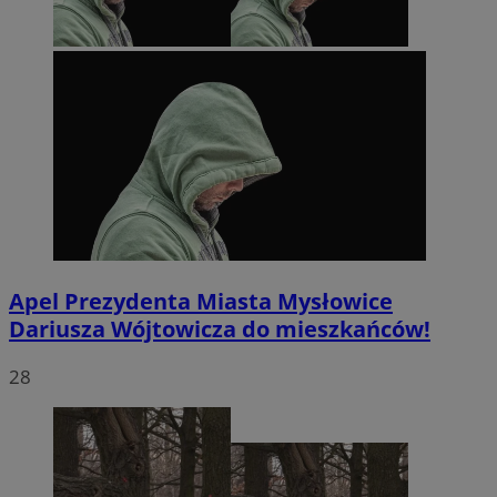
Apel Prezydenta Miasta Mysłowice
Dariusza Wójtowicza do mieszkańców!
28