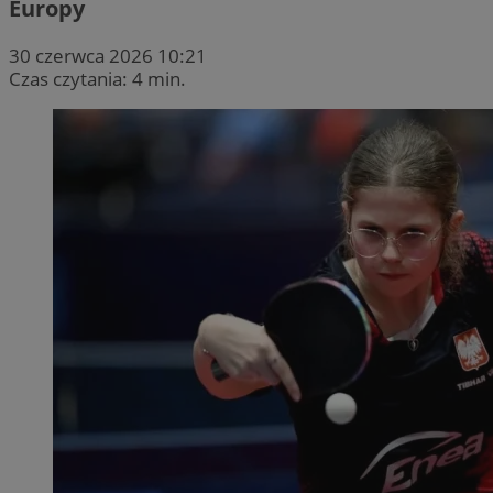
Europy
30 czerwca 2026 10:21
Czas czytania: 4 min.