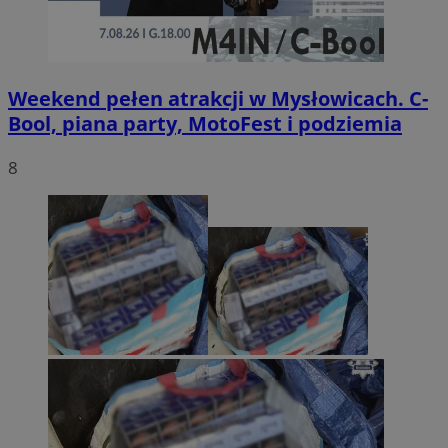
Weekend pełen atrakcji w Mysłowicach. C-
Bool, piana party, MotoFest i podziemia
8