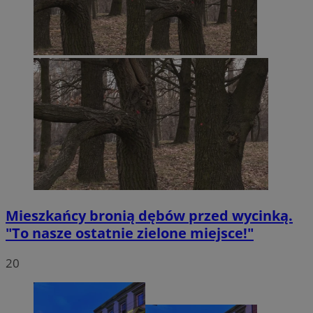
Mieszkańcy bronią dębów przed wycinką.
"To nasze ostatnie zielone miejsce!"
20