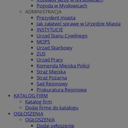
Pogoda w Mysłowicach
ADMINISTRACJA
Prezydent miasta
Jak załatwić sprawę w Urzędzie Miasta
INSTYTUCJE
Urząd Stanu Cywilnego
MOPS
Urząd Skarbowy
ZUS
Urząd Pracy
Komenda Miejska Policji
Straż Miejska
Straż Pożarna
Sąd Rejonowy
Prokuratura Rejonowa
KATALOG FIRM
Katalog firm
Dodaj firmę do katalogu
OGŁOSZENIA
OGŁOSZENIA
Dodaj ogłoszenie