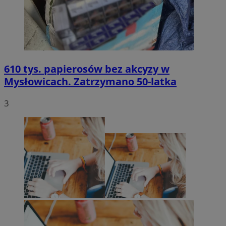
610 tys. papierosów bez akcyzy w
Mysłowicach. Zatrzymano 50-latka
3