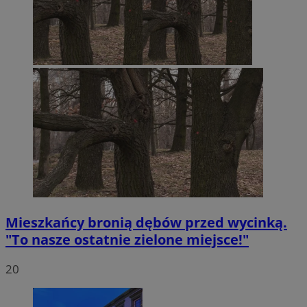
Mieszkańcy bronią dębów przed wycinką.
"To nasze ostatnie zielone miejsce!"
20