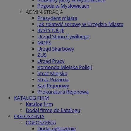
Pogoda w Mysłowicach
ADMINISTRACJA
Prezydent miasta
Jak załatwić sprawę w Urzędzie Miasta
INSTYTUCJE
Urząd Stanu Cywilnego
MOPS
Urząd Skarbowy
ZUS
Urząd Pracy
Komenda Miejska Policji
Straż Miejska
Straż Pożarna
Sąd Rejonowy
Prokuratura Rejonowa
KATALOG FIRM
Katalog firm
Dodaj firmę do katalogu
OGŁOSZENIA
OGŁOSZENIA
Dodaj ogłoszenie