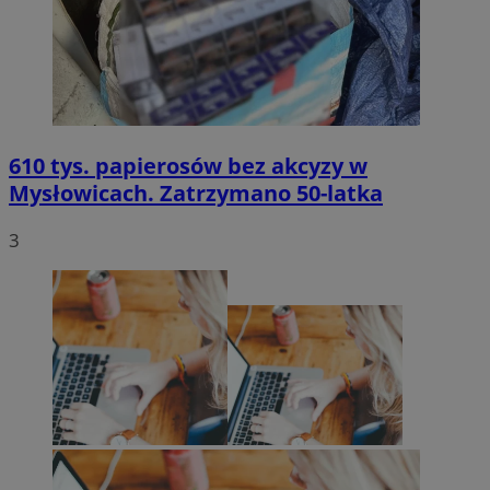
610 tys. papierosów bez akcyzy w
Mysłowicach. Zatrzymano 50-latka
3