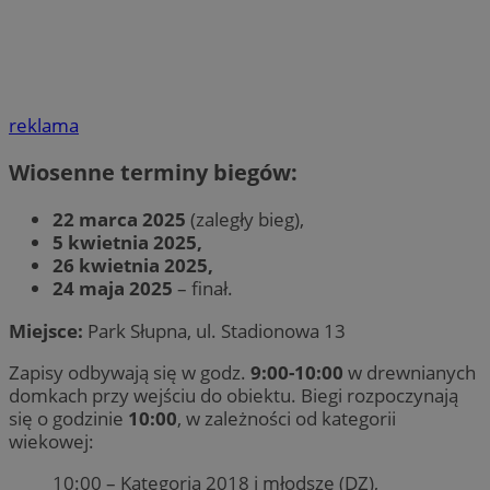
reklama
Wiosenne terminy biegów:
22 marca 2025
(zaległy bieg),
5 kwietnia 2025,
26 kwietnia 2025,
24 maja 2025
– finał.
Miejsce:
Park Słupna, ul. Stadionowa 13
Zapisy odbywają się w godz.
9:00-10:00
w drewnianych
domkach przy wejściu do obiektu. Biegi rozpoczynają
się o godzinie
10:00
, w zależności od kategorii
wiekowej:
10:00 – Kategoria 2018 i młodsze (DZ),