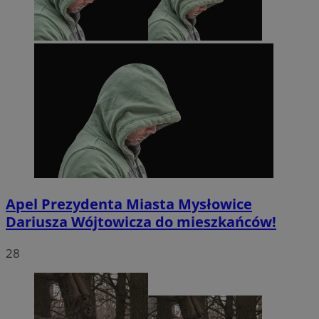
Apel Prezydenta Miasta Mysłowice
Dariusza Wójtowicza do mieszkańców!
28