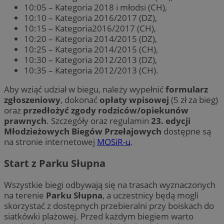
10:05 – Kategoria 2018 i młodsi (CH),
10:10 – Kategoria 2016/2017 (DZ),
10:15 – Kategoria2016/2017 (CH),
10:20 – Kategoria 2014/2015 (DZ),
10:25 – Kategoria 2014/2015 (CH),
10:30 – Kategoria 2012/2013 (DZ),
10:35 – Kategoria 2012/2013 (CH).
Aby wziąć udział w biegu, należy wypełnić
formularz
zgłoszeniowy
, dokonać
opłaty wpisowej
(5 zł za bieg)
oraz
przedłożyć zgody rodziców/opiekunów
prawnych
. Szczegóły oraz regulamin
23. edycji
Młodzieżowych Biegów Przełajowych
dostępne są
na stronie internetowej
MOSiR-u
.
Start z Parku Słupna
Wszystkie biegi odbywają się na trasach wyznaczonych
na terenie
Parku Słupna
, a uczestnicy będą mogli
skorzystać z dostępnych przebieralni przy boiskach do
siatkówki plażowej. Przed każdym biegiem warto