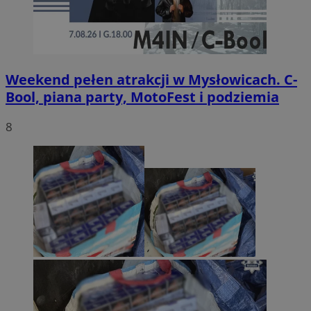
Weekend pełen atrakcji w Mysłowicach. C-
Bool, piana party, MotoFest i podziemia
8