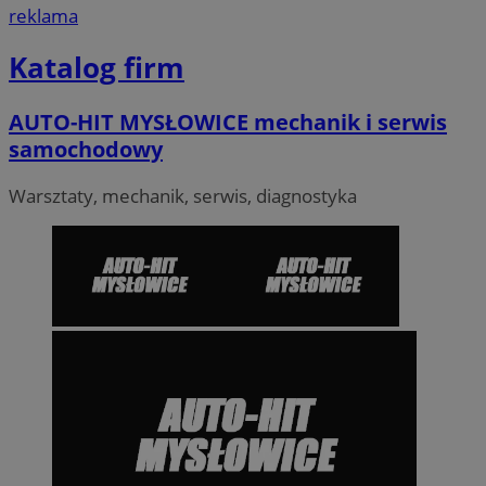
reklama
Katalog firm
AUTO-HIT MYSŁOWICE mechanik i serwis
samochodowy
Warsztaty, mechanik, serwis, diagnostyka