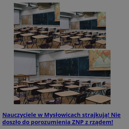
Nauczyciele w Mysłowicach strajkują! Nie
doszło do porozumienia ZNP z rządem!