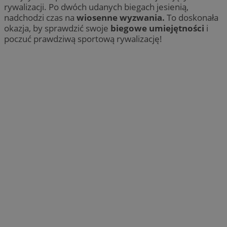
rywalizacji. Po dwóch udanych biegach jesienią,
nadchodzi czas na
wiosenne wyzwania.
To doskonała
okazja, by sprawdzić swoje
biegowe umiejętności
i
poczuć prawdziwą sportową rywalizację!