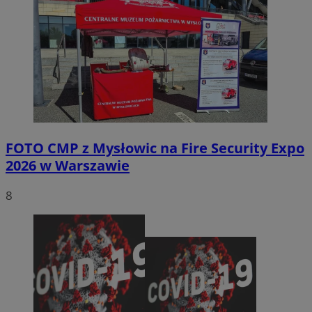
FOTO
CMP z Mysłowic na Fire Security Expo
2026 w Warszawie
8