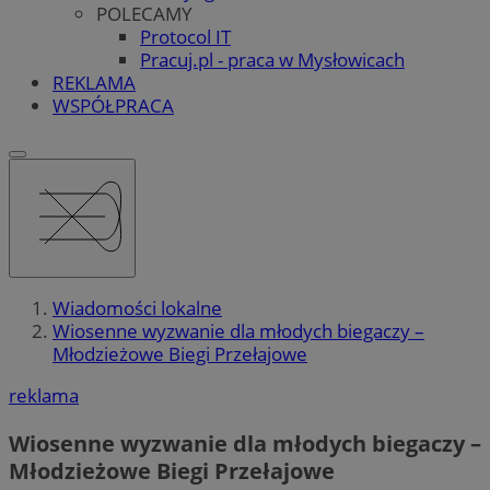
POLECAMY
Protocol IT
Pracuj.pl - praca w Mysłowicach
REKLAMA
WSPÓŁPRACA
Wiadomości lokalne
Wiosenne wyzwanie dla młodych biegaczy –
Młodzieżowe Biegi Przełajowe
reklama
Wiosenne wyzwanie dla młodych biegaczy –
Młodzieżowe Biegi Przełajowe