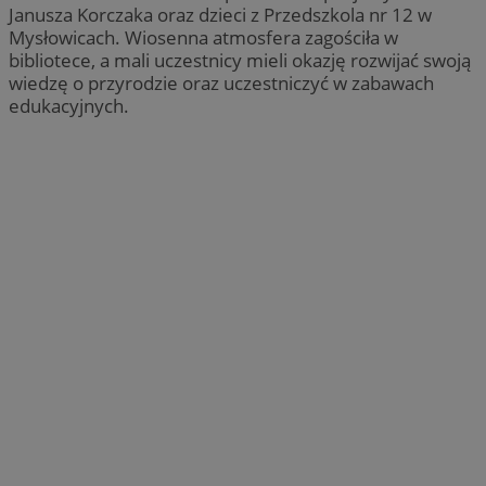
Janusza Korczaka oraz dzieci z Przedszkola nr 12 w
Mysłowicach. Wiosenna atmosfera zagościła w
bibliotece, a mali uczestnicy mieli okazję rozwijać swoją
wiedzę o przyrodzie oraz uczestniczyć w zabawach
edukacyjnych.