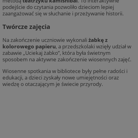
metodą
teatrzyku kamishibai
. To interaktywne
podejście do czytania pozwoliło dzieciom lepiej
zaangażować się w słuchanie i przeżywanie historii.
Twórcze zajęcia
Na zakończenie uczniowie wykonali
żabkę z
kolorowego papieru
, a przedszkolaki wzięły udział w
zabawie „Uciekaj żabko”, która była świetnym
sposobem na aktywne zakończenie wiosennych zajęć.
Wiosenne spotkania w bibliotece były pełne radości i
edukacji, a dzieci zyskały nowe umiejętności oraz
wiedzę o otaczającym je świecie przyrody.