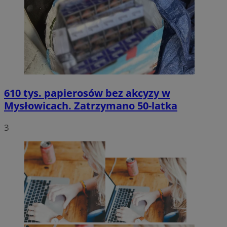
610 tys. papierosów bez akcyzy w
Mysłowicach. Zatrzymano 50-latka
3