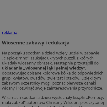
reklama
Wiosenne zabawy i edukacja
Na początku spotkania dzieci wzięły udział w zabawie
„ciepło-zimno”, szukając ukrytych puzzli, z których
układały wiosenny obrazek. Następnie przystąpili do
układania „Wiosennej łąki pełnej wiedzy”
,
dopasowując opisane kolorowe kółka do odpowiednich
grup: kwiatów, owadów, zwierząt i ptaków. Dzięki tym
zabawom uczestnicy mogli poznać pierwsze oznaki
wiosny i rozwinąć swoje zainteresowania przyrodnicze.
W ramach spotkania dzieci wysłuchały książki „Pomocy,
mała żabko!” autorstwa Christiny Wilsdon, przeczytanej