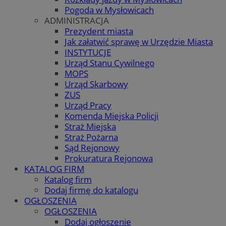
Pogoda w Mysłowicach
ADMINISTRACJA
Prezydent miasta
Jak załatwić sprawę w Urzędzie Miasta
INSTYTUCJE
Urząd Stanu Cywilnego
MOPS
Urząd Skarbowy
ZUS
Urząd Pracy
Komenda Miejska Policji
Straż Miejska
Straż Pożarna
Sąd Rejonowy
Prokuratura Rejonowa
KATALOG FIRM
Katalog firm
Dodaj firmę do katalogu
OGŁOSZENIA
OGŁOSZENIA
Dodaj ogłoszenie