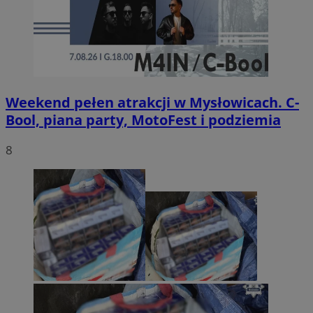
Weekend pełen atrakcji w Mysłowicach. C-
Bool, piana party, MotoFest i podziemia
8