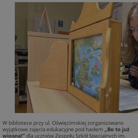
W bibliotece przy ul. Oświęcimskiej zorganizowano
wyjątkowe zajęcia edukacyjne pod hasłem
„Bo to już
wiosna!”
dla uczniów Zespołu Szkół Specjalnych im.