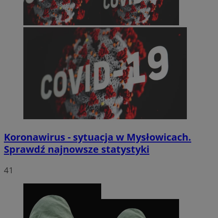
Koronawirus - sytuacja w Mysłowicach.
Sprawdź najnowsze statystyki
41