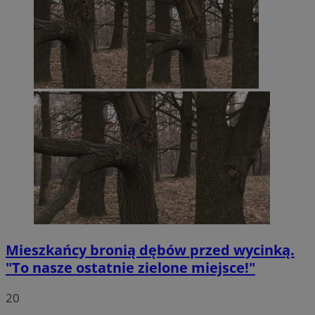
Mieszkańcy bronią dębów przed wycinką.
"To nasze ostatnie zielone miejsce!"
20