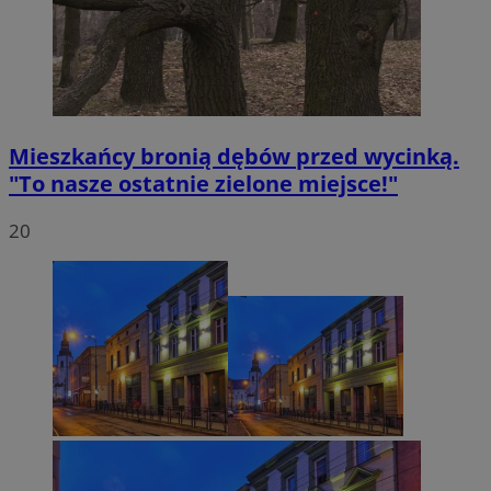
Mieszkańcy bronią dębów przed wycinką.
"To nasze ostatnie zielone miejsce!"
20