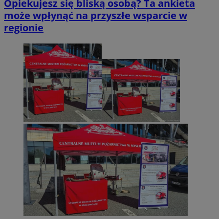
Opiekujesz się bliską osobą? Ta ankieta
może wpłynąć na przyszłe wsparcie w
regionie