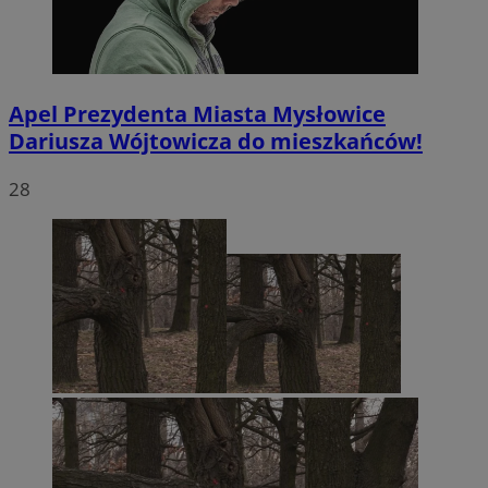
Apel Prezydenta Miasta Mysłowice
Dariusza Wójtowicza do mieszkańców!
28