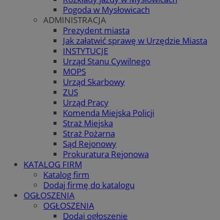
Pogoda w Mysłowicach
ADMINISTRACJA
Prezydent miasta
Jak załatwić sprawę w Urzędzie Miasta
INSTYTUCJE
Urząd Stanu Cywilnego
MOPS
Urząd Skarbowy
ZUS
Urząd Pracy
Komenda Miejska Policji
Straż Miejska
Straż Pożarna
Sąd Rejonowy
Prokuratura Rejonowa
KATALOG FIRM
Katalog firm
Dodaj firmę do katalogu
OGŁOSZENIA
OGŁOSZENIA
Dodaj ogłoszenie