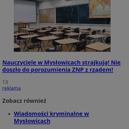
Nauczyciele w Mysłowicach strajkują! Nie
doszło do porozumienia ZNP z rządem!
13
reklama
Zobacz również
Wiadomości kryminalne w
Mysłowicach