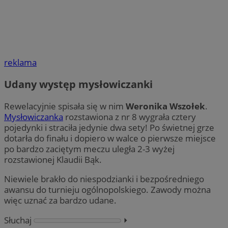
reklama
Udany występ mysłowiczanki
Rewelacyjnie spisała się w nim
Weronika Wszołek
.
Mysłowiczanka
rozstawiona z nr 8 wygrała cztery
pojedynki i straciła jedynie dwa sety! Po świetnej grze
dotarła do finału i dopiero w walce o pierwsze miejsce
po bardzo zaciętym meczu uległa 2-3 wyżej
rozstawionej Klaudii Bąk.
Niewiele brakło do niespodzianki i bezpośredniego
awansu do turnieju ogólnopolskiego. Zawody można
więc uznać za bardzo udane.
Słuchaj
⏵︎