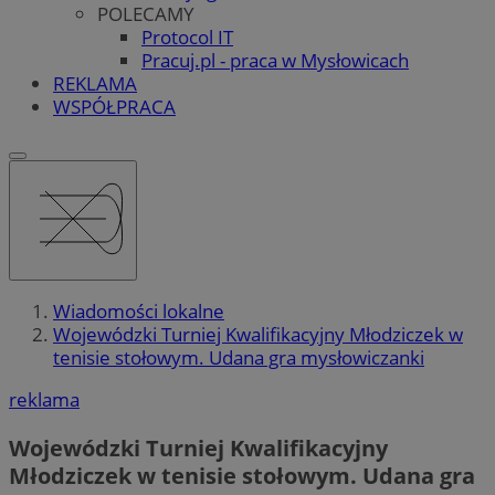
POLECAMY
Protocol IT
Pracuj.pl - praca w Mysłowicach
REKLAMA
WSPÓŁPRACA
Wiadomości lokalne
Wojewódzki Turniej Kwalifikacyjny Młodziczek w
tenisie stołowym. Udana gra mysłowiczanki
reklama
Wojewódzki Turniej Kwalifikacyjny
Młodziczek w tenisie stołowym. Udana gra