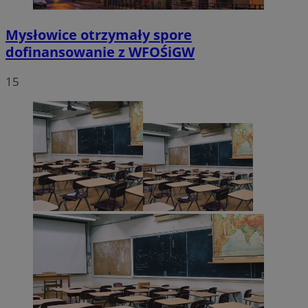
Mysłowice otrzymały spore
dofinansowanie z WFOŚiGW
15