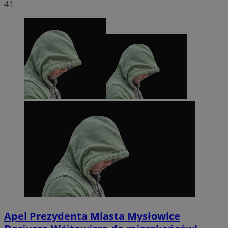
41
Apel Prezydenta Miasta Mysłowice