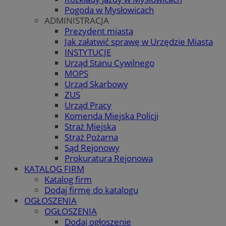
Pogoda w Mysłowicach
ADMINISTRACJA
Prezydent miasta
Jak załatwić sprawę w Urzędzie Miasta
INSTYTUCJE
Urząd Stanu Cywilnego
MOPS
Urząd Skarbowy
ZUS
Urząd Pracy
Komenda Miejska Policji
Straż Miejska
Straż Pożarna
Sąd Rejonowy
Prokuratura Rejonowa
KATALOG FIRM
Katalog firm
Dodaj firmę do katalogu
OGŁOSZENIA
OGŁOSZENIA
Dodaj ogłoszenie