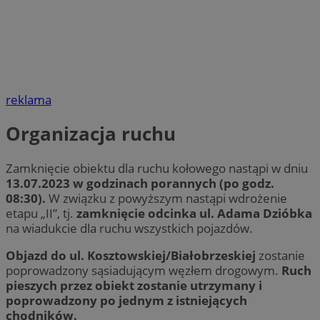
reklama
Organizacja ruchu
Zamknięcie obiektu dla ruchu kołowego nastąpi w dniu
13.07.2023 w godzinach porannych (po godz.
08:30).
W związku z powyższym nastąpi wdrożenie
etapu „II”, tj.
zamknięcie odcinka ul. Adama Dzióbka
na wiadukcie dla ruchu wszystkich pojazdów.
Objazd do ul. Kosztowskiej/Białobrzeskiej
zostanie
poprowadzony sąsiadującym węzłem drogowym.
Ruch
pieszych przez obiekt zostanie utrzymany i
poprowadzony po jednym z istniejących
chodników.