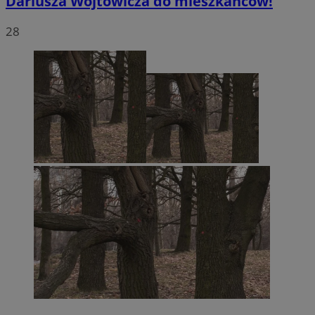
Dariusza Wójtowicza do mieszkańców!
28