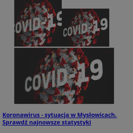
Koronawirus - sytuacja w Mysłowicach.
Sprawdź najnowsze statystyki