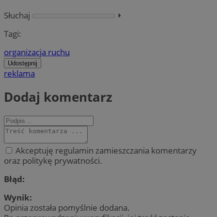
Słuchaj
⏵︎
Tagi:
organizacja ruchu
Udostępnij
reklama
Dodaj komentarz
Akceptuję regulamin zamieszczania komentarzy
oraz politykę prywatności.
Błąd:
Wynik:
Opinia została pomyślnie dodana.