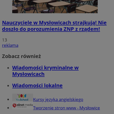
Nauczyciele w Mysłowicach strajkują! Nie
doszło do porozumienia ZNP z rządem!
13
reklama
Zobacz również
Wiadomości kryminalne w
Mysłowicach
Wiadomości lokalne
Kursy języka angielskiego
Tworzenie stron www - Mysłowice