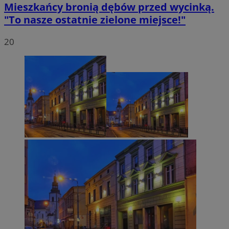
Mieszkańcy bronią dębów przed wycinką.
"To nasze ostatnie zielone miejsce!"
20