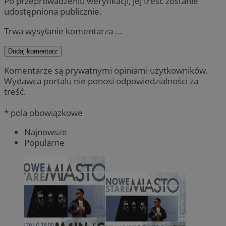
Po przeprowadzeniu weryfikacji, jej treść zostanie
udostępniona publicznie.
Trwa wysyłanie komentarza ...
Dodaj komentarz
Komentarze są prywatnymi opiniami użytkowników.
Wydawca portalu nie ponosi odpowiedzialności za
treść.
* pola obowiązkowe
Najnowsze
Popularne