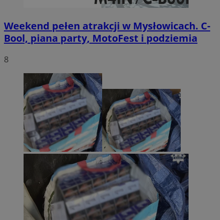
Weekend pełen atrakcji w Mysłowicach. C-
Bool, piana party, MotoFest i podziemia
8