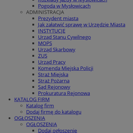
Pogoda w Mysłowicach
ADMINISTRACJA
Prezydent miasta
Jak załatwić sprawę w Urzędzie Miasta
INSTYTUCJE
Urząd Stanu Cywilnego
MOPS
Urząd Skarbowy
ZUS
Urząd Pracy
Komenda Miejska Policji
Straż Miejska
Straż Pożarna
Sąd Rejonowy
Prokuratura Rejonowa
KATALOG FIRM
Katalog firm
Dodaj firmę do katalogu
OGŁOSZENIA
OGŁOSZENIA
Dodaj ogłoszenie