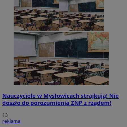
Nauczyciele w Mysłowicach strajkują! Nie
doszło do porozumienia ZNP z rządem!
13
reklama