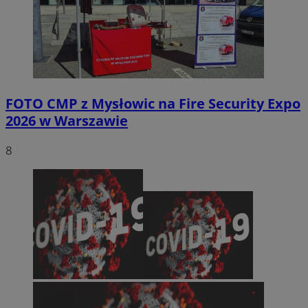
FOTO
CMP z Mysłowic na Fire Security Expo
2026 w Warszawie
8