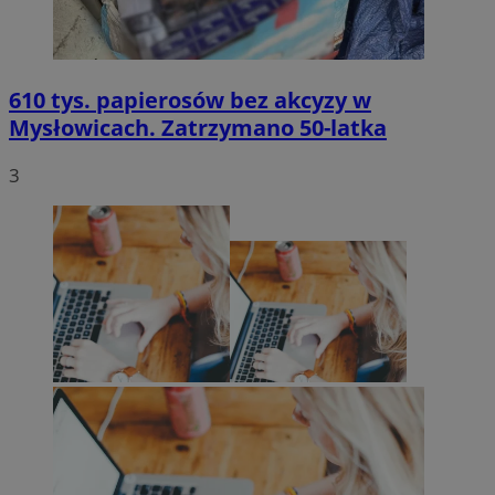
610 tys. papierosów bez akcyzy w
Mysłowicach. Zatrzymano 50-latka
3