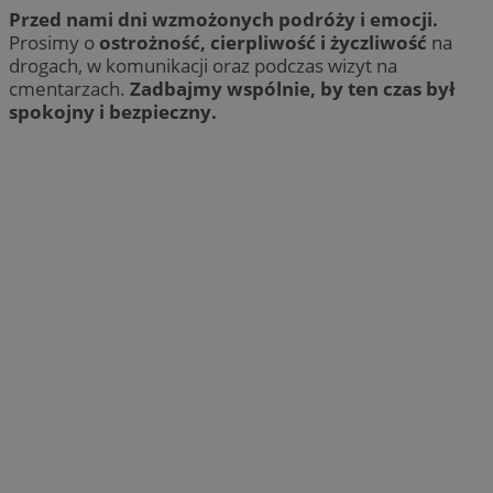
Przed nami dni wzmożonych podróży i emocji.
Prosimy o
ostrożność, cierpliwość i życzliwość
na
drogach, w komunikacji oraz podczas wizyt na
cmentarzach.
Zadbajmy wspólnie, by ten czas był
spokojny i bezpieczny.