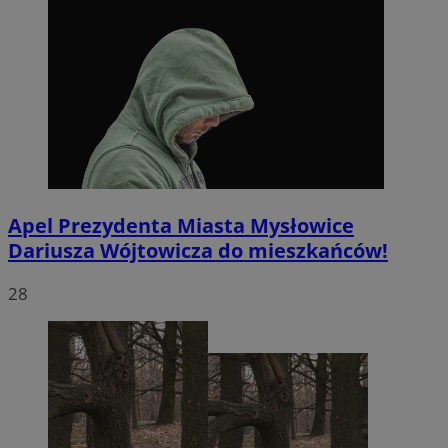
Apel Prezydenta Miasta Mysłowice
Dariusza Wójtowicza do mieszkańców!
28