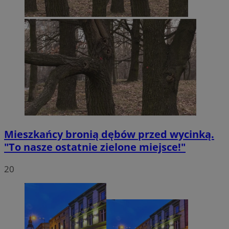
Mieszkańcy bronią dębów przed wycinką.
"To nasze ostatnie zielone miejsce!"
20