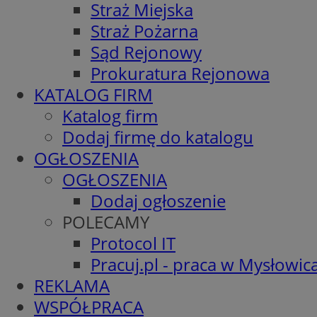
Straż Miejska
Straż Pożarna
Sąd Rejonowy
Prokuratura Rejonowa
KATALOG FIRM
Katalog firm
Dodaj firmę do katalogu
OGŁOSZENIA
OGŁOSZENIA
Dodaj ogłoszenie
POLECAMY
Protocol IT
Pracuj.pl - praca w Mysłowic
REKLAMA
WSPÓŁPRACA