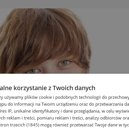
lne korzystanie z Twoich danych
rzy używamy plików cookie i podobnych technologii do przechow
ępu do informacji na Twoim urządzeniu oraz do przetwarzania 
dres IP, unikalne identyfikatory i dane przeglądania, w celu wyświ
h reklam i treści, pomiaru reklam i treści, analizy odbiorców or
tron trzecich (1845)
mogą również przetwarzać Twoje dane w tych