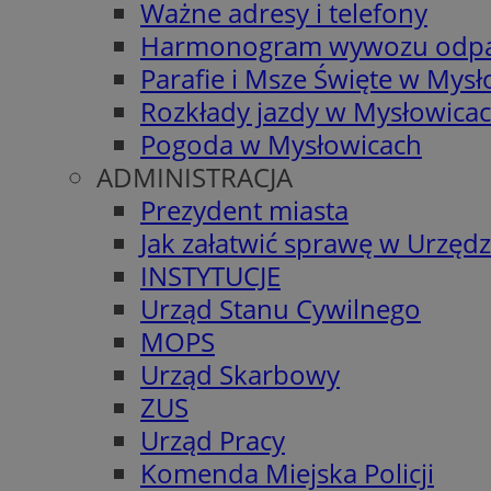
Ważne adresy i telefony
Harmonogram wywozu odp
Parafie i Msze Święte w Mys
Rozkłady jazdy w Mysłowica
Pogoda w Mysłowicach
ADMINISTRACJA
Prezydent miasta
Jak załatwić sprawę w Urzędz
INSTYTUCJE
Urząd Stanu Cywilnego
MOPS
Urząd Skarbowy
ZUS
Urząd Pracy
Komenda Miejska Policji