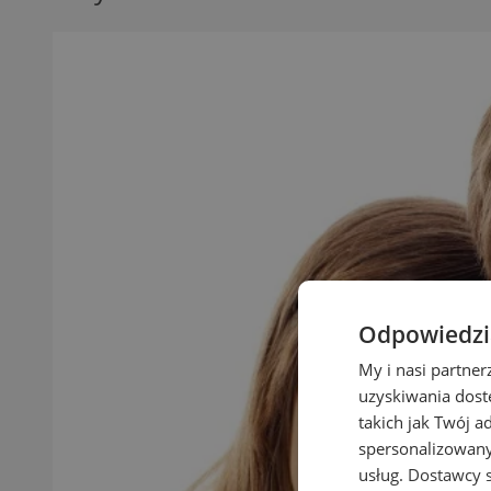
Odpowiedzia
My i nasi partne
uzyskiwania dost
takich jak Twój a
spersonalizowanyc
usług.
Dostawcy s