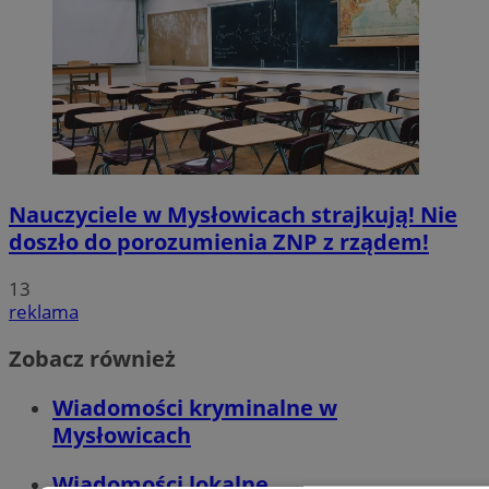
Nauczyciele w Mysłowicach strajkują! Nie
doszło do porozumienia ZNP z rządem!
13
reklama
Zobacz również
Wiadomości kryminalne w
Mysłowicach
Wiadomości lokalne