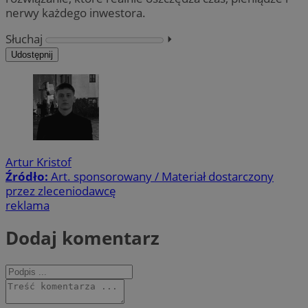
nerwy każdego inwestora.
Słuchaj
⏵︎
Udostępnij
Artur Kristof
Źródło:
Art. sponsorowany / Materiał dostarczony
przez zleceniodawcę
reklama
Dodaj komentarz