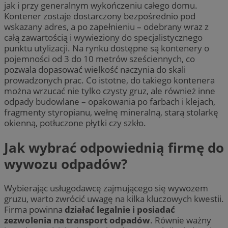
jak i przy generalnym wykończeniu całego domu.
Kontener zostaje dostarczony bezpośrednio pod
wskazany adres, a po zapełnieniu – odebrany wraz z
całą zawartością i wywieziony do specjalistycznego
punktu utylizacji. Na rynku dostępne są kontenery o
pojemności od 3 do 10 metrów sześciennych, co
pozwala dopasować wielkość naczynia do skali
prowadzonych prac. Co istotne, do takiego kontenera
można wrzucać nie tylko czysty gruz, ale również inne
odpady budowlane – opakowania po farbach i klejach,
fragmenty styropianu, wełnę mineralną, starą stolarkę
okienną, potłuczone płytki czy szkło.
Jak wybrać odpowiednią firmę do
wywozu odpadów?
Wybierając usługodawcę zajmującego się wywozem
gruzu, warto zwrócić uwagę na kilka kluczowych kwestii.
Firma powinna
działać legalnie i posiadać
zezwolenia na transport odpadów
. Równie ważny