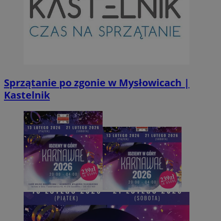
Sprzątanie po zgonie w Mysłowicach |
Kastelnik
Provider
/
Okres