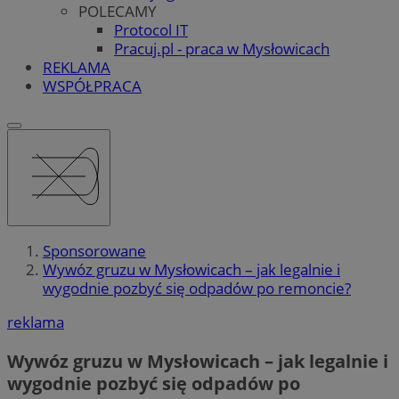
POLECAMY
Protocol IT
Pracuj.pl - praca w Mysłowicach
REKLAMA
WSPÓŁPRACA
Sponsorowane
Wywóz gruzu w Mysłowicach – jak legalnie i
wygodnie pozbyć się odpadów po remoncie?
reklama
Wywóz gruzu w Mysłowicach – jak legalnie i
wygodnie pozbyć się odpadów po