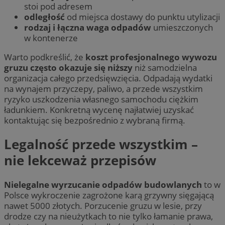
stoi pod adresem
odległość
od miejsca dostawy do punktu utylizacji
rodzaj i łączna waga odpadów
umieszczonych
w kontenerze
Warto podkreślić, że
koszt profesjonalnego wywozu
gruzu często okazuje się niższy
niż samodzielna
organizacja całego przedsięwzięcia. Odpadają wydatki
na wynajem przyczepy, paliwo, a przede wszystkim
ryzyko uszkodzenia własnego samochodu ciężkim
ładunkiem. Konkretną wycenę najłatwiej uzyskać
kontaktując się bezpośrednio z wybraną firmą.
Legalność przede wszystkim –
nie lekceważ przepisów
Nielegalne wyrzucanie odpadów budowlanych
to w
Polsce wykroczenie zagrożone karą grzywny sięgającą
nawet 5000 złotych. Porzucenie gruzu w lesie, przy
drodze czy na nieużytkach to nie tylko łamanie prawa,