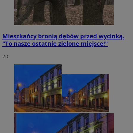
Mieszkańcy bronią dębów przed wycinką.
"To nasze ostatnie zielone miejsce!"
20