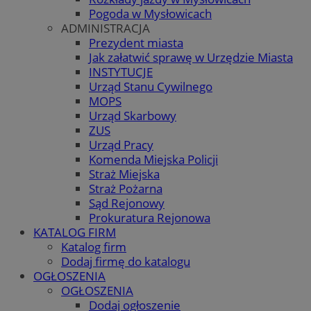
Pogoda w Mysłowicach
ADMINISTRACJA
Prezydent miasta
Jak załatwić sprawę w Urzędzie Miasta
INSTYTUCJE
Urząd Stanu Cywilnego
MOPS
Urząd Skarbowy
ZUS
Urząd Pracy
Komenda Miejska Policji
Straż Miejska
Straż Pożarna
Sąd Rejonowy
Prokuratura Rejonowa
KATALOG FIRM
Katalog firm
Dodaj firmę do katalogu
OGŁOSZENIA
OGŁOSZENIA
Dodaj ogłoszenie