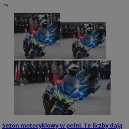
29
Sezon motocyklowy w pełni. Te liczby dają