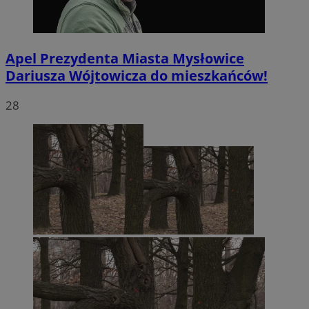
Apel Prezydenta Miasta Mysłowice
Dariusza Wójtowicza do mieszkańców!
28