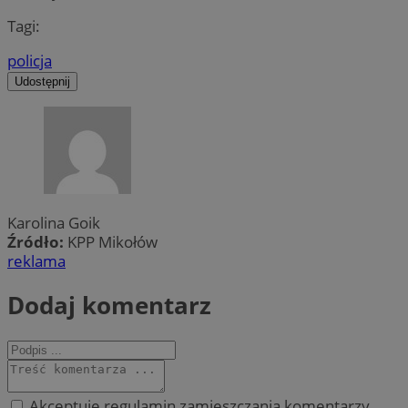
Tagi:
policja
Udostępnij
Karolina Goik
Źródło:
KPP Mikołów
reklama
Dodaj komentarz
Akceptuję regulamin zamieszczania komentarzy