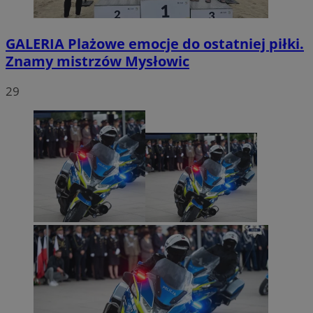
GALERIA
Plażowe emocje do ostatniej piłki.
Znamy mistrzów Mysłowic
29