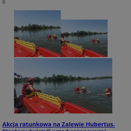
8
Akcja ratunkowa na Zalewie Hubertus.