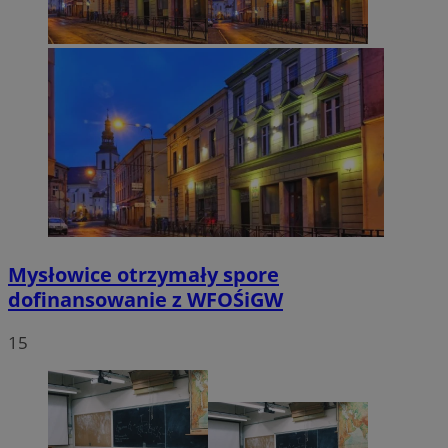
Mysłowice otrzymały spore
dofinansowanie z WFOŚiGW
15