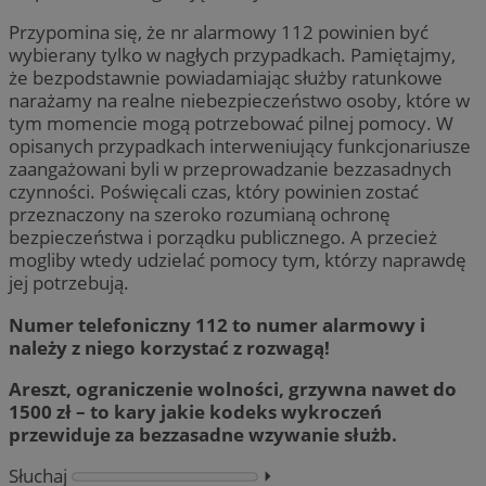
Przypomina się, że nr alarmowy 112 powinien być
wybierany tylko w nagłych przypadkach. Pamiętajmy,
że bezpodstawnie powiadamiając służby ratunkowe
narażamy na realne niebezpieczeństwo osoby, które w
tym momencie mogą potrzebować pilnej pomocy. W
opisanych przypadkach interweniujący funkcjonariusze
zaangażowani byli w przeprowadzanie bezzasadnych
czynności. Poświęcali czas, który powinien zostać
przeznaczony na szeroko rozumianą ochronę
bezpieczeństwa i porządku publicznego. A przecież
mogliby wtedy udzielać pomocy tym, którzy naprawdę
jej potrzebują.
Numer telefoniczny 112 to numer alarmowy i
należy z niego korzystać z rozwagą!
Areszt, ograniczenie wolności, grzywna nawet do
1500 zł – to kary jakie kodeks wykroczeń
przewiduje za bezzasadne wzywanie służb.
Słuchaj
⏵︎