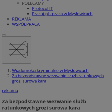
POLECAMY
Protocol IT
Pracuj.pl - praca w Mysłowicach
REKLAMA
WSPÓŁPRACA
Wiadomości kryminalne w Mysłowicach
Za bezpodstawne wezwanie służb ratunkowych
grozi surowa kara
reklama
Za bezpodstawne wezwanie służb
ratunkowych grozi surowa kara