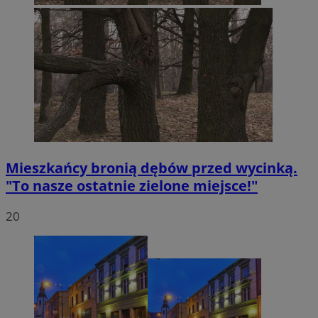
Mieszkańcy bronią dębów przed wycinką.
"To nasze ostatnie zielone miejsce!"
20