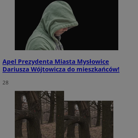
Apel Prezydenta Miasta Mysłowice
Dariusza Wójtowicza do mieszkańców!
28