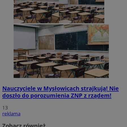
Nauczyciele w Mysłowicach strajkują! Nie
doszło do porozumienia ZNP z rządem!
13
reklama
Zobacz również