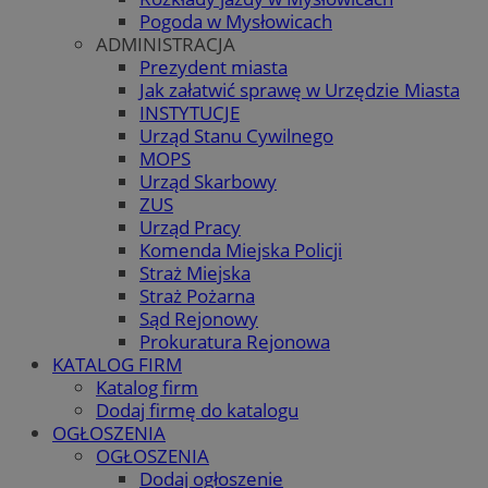
Pogoda w Mysłowicach
ADMINISTRACJA
Prezydent miasta
Jak załatwić sprawę w Urzędzie Miasta
INSTYTUCJE
Urząd Stanu Cywilnego
MOPS
Urząd Skarbowy
ZUS
Urząd Pracy
Komenda Miejska Policji
Straż Miejska
Straż Pożarna
Sąd Rejonowy
Prokuratura Rejonowa
KATALOG FIRM
Katalog firm
Dodaj firmę do katalogu
OGŁOSZENIA
OGŁOSZENIA
Dodaj ogłoszenie