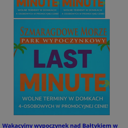
Wakacyjny wypoczynek nad Bałtykiem w