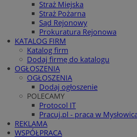
Straż Miejska
Straż Pożarna
Sąd Rejonowy
Prokuratura Rejonowa
KATALOG FIRM
Katalog firm
Dodaj firmę do katalogu
OGŁOSZENIA
OGŁOSZENIA
Dodaj ogłoszenie
POLECAMY
Protocol IT
Pracuj.pl - praca w Mysłowic
REKLAMA
WSPÓŁPRACA