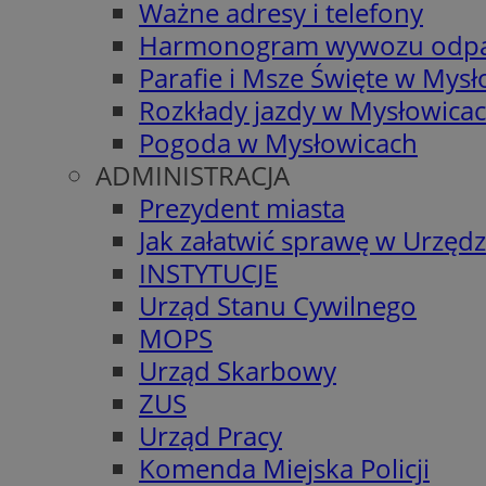
Ważne adresy i telefony
Harmonogram wywozu odp
Parafie i Msze Święte w Mys
Rozkłady jazdy w Mysłowica
Pogoda w Mysłowicach
ADMINISTRACJA
Prezydent miasta
Jak załatwić sprawę w Urzędz
INSTYTUCJE
Urząd Stanu Cywilnego
MOPS
Urząd Skarbowy
ZUS
Urząd Pracy
Komenda Miejska Policji