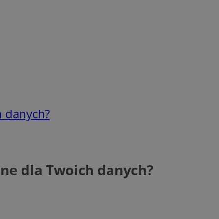
ch danych?
czne dla Twoich danych?