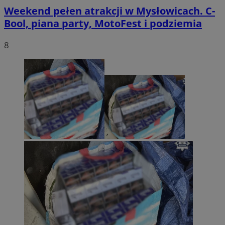
Weekend pełen atrakcji w Mysłowicach. C-
Bool, piana party, MotoFest i podziemia
8