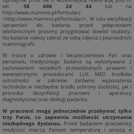
tel.
58 666 24 44
lub na
http://www.mammo.pl/formularz
<http://www.mammo.pl/formularz>. W celu weryfikacji
uprawnień do badania przed połączeniem
telefonicznym prosimy przygotować dowód osobisty.
Na badanie należy zabrać ze sobą zdjęcia z poprzednich
mammografii.
W trosce o zdrowie i bezpieczeństwo Pań oraz
personelu medycznego badania są wykonywane z
zachowaniem wszelkich przewidzianych prawem i
wewnętrznymi procedurami LUX MED środków
ostrożności w zakresie zarówno wyposażenia
techników w niezbędne środki ochrony osobistej, jak i
procedur dezynfekcji pracowni i aparatury
diagnostycznej oraz obsługi pacjenta.
W pracowni mogą jednocześnie przebywać tylko
trzy Panie, co zapewnia możliwość utrzymania
niezbędnego dystansu.
Przed badaniem pracownicy
medyczni mierzą Paniom temperaturę i proszą o