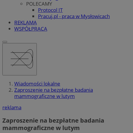
POLECAMY
Protocol IT
Pracuj.pl - praca w Mysłowicach
REKLAMA
WSPÓŁPRACA
Wiadomości lokalne
Zaproszenie na bezpłatne badania
mammograficzne w lutym
reklama
Zaproszenie na bezpłatne badania
mammograficzne w lutym