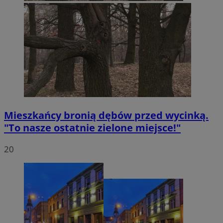
Mieszkańcy bronią dębów przed wycinką.
"To nasze ostatnie zielone miejsce!"
20