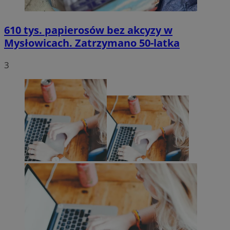
610 tys. papierosów bez akcyzy w
Mysłowicach. Zatrzymano 50-latka
3