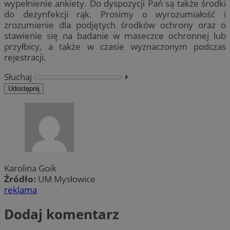
wypełnienie ankiety. Do dyspozycji Pań są także środki
do dezynfekcji rąk. Prosimy o wyrozumiałość i
zrozumienie dla podjętych środków ochrony oraz o
stawienie się na badanie w maseczce ochronnej lub
przyłbicy, a także w czasie wyznaczonym podczas
rejestracji.
Słuchaj
⏵︎
Udostępnij
Karolina Goik
Źródło:
UM Mysłowice
reklama
Dodaj komentarz