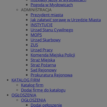
Pogoda w Mysłowicach
ADMINISTRACJA
Prezydent miasta
Jak załatwić sprawę w Urzędzie Miasta
INSTYTUCJE
Urząd Stanu Cywilnego
MOPS
Urząd Skarbowy
ZUS
Urząd Pracy
Komenda Miejska Policji
Straż Miejska
Straż Pożarna
Sąd Rejonowy
Prokuratura Rejonowa
KATALOG FIRM
Katalog firm
Dodaj firmę do katalogu
OGŁOSZENIA
OGŁOSZENIA
Dodaj ogłoszenie