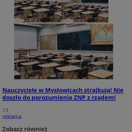
Nauczyciele w Mysłowicach strajkują! Nie
doszło do porozumienia ZNP z rządem!
13
reklama
Zobacz również