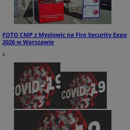
FOTO
CMP z Mysłowic na Fire Security Expo
2026 w Warszawie
8