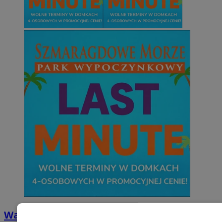
Wakacyjny wypoczynek nad Bałtykiem w