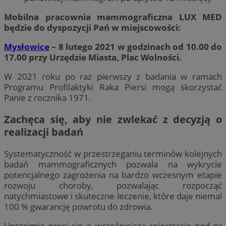
Mobilna pracownia mammograficzna LUX MED
będzie do dyspozycji Pań w miejscowości:
Mysłowice
– 8 lutego 2021 w godzinach od 10.00 do
17.00 przy Urzędzie Miasta, Plac Wolności.
W 2021 roku po raz pierwszy z badania w ramach
Programu Profilaktyki Raka Piersi mogą skorzystać
Panie z rocznika 1971.
Zachęca się, aby nie zwlekać z decyzją o
realizacji badań
Systematyczność w przestrzeganiu terminów kolejnych
badań mammograficznych pozwala na wykrycie
potencjalnego zagrożenia na bardzo wczesnym etapie
rozwoju choroby, pozwalając rozpocząć
natychmiastowe i skuteczne leczenie, które daje niemal
100 % gwarancję powrotu do zdrowia.
Uprzejmie prosi się o wcześniejszą rejestrację pod nr