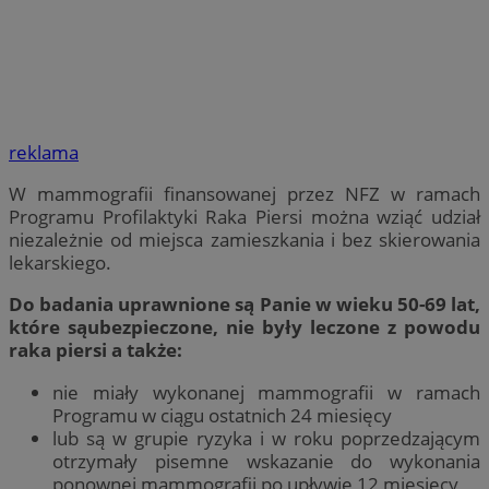
reklama
W mammografii finansowanej przez NFZ w ramach
Programu Profilaktyki Raka Piersi można wziąć udział
niezależnie od miejsca zamieszkania i bez skierowania
lekarskiego.
Do badania uprawnione są Panie w wieku 50-69 lat,
które sąubezpieczone, nie były leczone z powodu
raka piersi a także:
nie miały wykonanej mammografii w ramach
Programu w ciągu ostatnich 24 miesięcy
lub są w grupie ryzyka i w roku poprzedzającym
otrzymały pisemne wskazanie do wykonania
ponownej mammografii po upływie 12 miesięcy