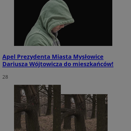
Apel Prezydenta Miasta Mysłowice
Dariusza Wójtowicza do mieszkańców!
28