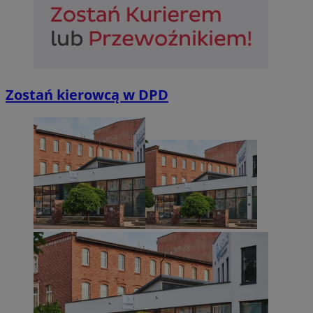
Zostań kierowcą w DPD