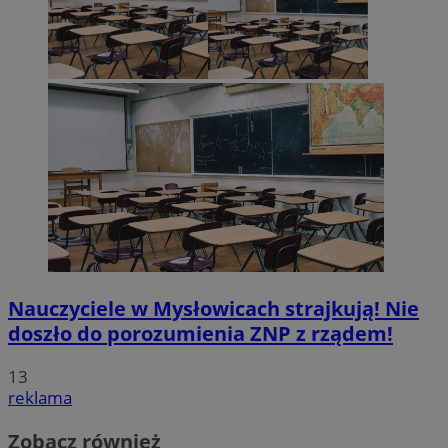
Nauczyciele w Mysłowicach strajkują! Nie
doszło do porozumienia ZNP z rządem!
13
reklama
Zobacz również