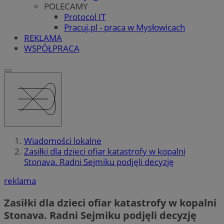
POLECAMY
Protocol IT
Pracuj.pl - praca w Mysłowicach
REKLAMA
WSPÓŁPRACA
Wiadomości lokalne
Zasiłki dla dzieci ofiar katastrofy w kopalni
Stonava. Radni Sejmiku podjęli decyzję
reklama
Zasiłki dla dzieci ofiar katastrofy w kopalni
Stonava. Radni Sejmiku podjęli decyzję