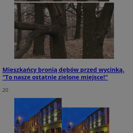
Mieszkańcy bronią dębów przed wycinką.
"To nasze ostatnie zielone miejsce!"
20