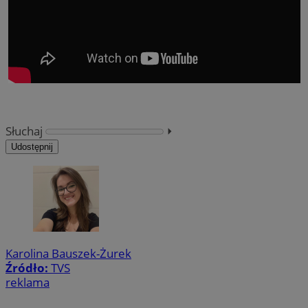
Słuchaj
⏵︎
Udostępnij
Karolina Bauszek-Żurek
Źródło:
TVS
reklama