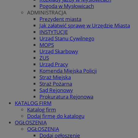
Pogoda w Mysłowicach
ADMINISTRACJA
Prezydent miasta
Jak załatwić sprawę w Urzędzie Miasta
INSTYTUCJE
Urząd Stanu Cywilnego
MOPS
Urząd Skarbowy
ZUS
Urząd Pracy
Komenda Miejska Policji
Straż Miejska
Straż Pożarna
Sąd Rejonowy
Prokuratura Rejonowa
KATALOG FIRM
Katalog firm
Dodaj firmę do katalogu
OGŁOSZENIA
OGŁOSZENIA
Dodaj ogłoszenie