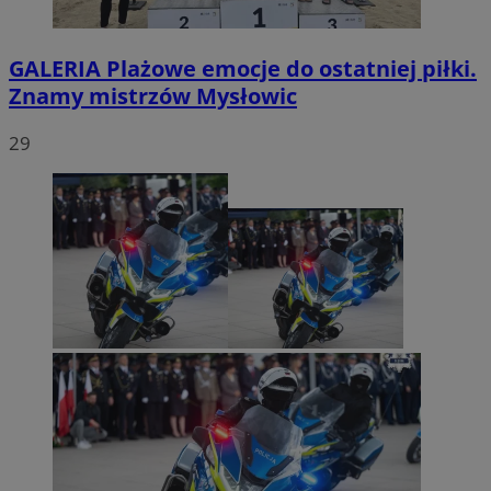
GALERIA
Plażowe emocje do ostatniej piłki.
Znamy mistrzów Mysłowic
29