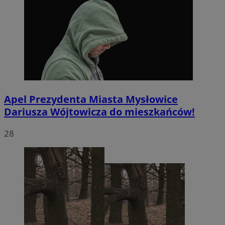
Apel Prezydenta Miasta Mysłowice
Dariusza Wójtowicza do mieszkańców!
28