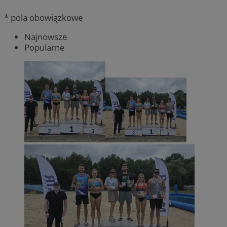
* pola obowiązkowe
Najnowsze
Popularne