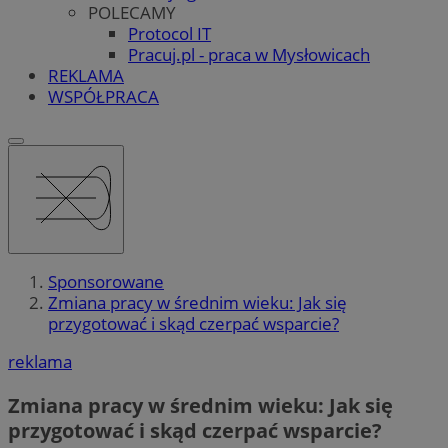
POLECAMY
Protocol IT
Pracuj.pl - praca w Mysłowicach
REKLAMA
WSPÓŁPRACA
Sponsorowane
Zmiana pracy w średnim wieku: Jak się
przygotować i skąd czerpać wsparcie?
reklama
Zmiana pracy w średnim wieku: Jak się
przygotować i skąd czerpać wsparcie?