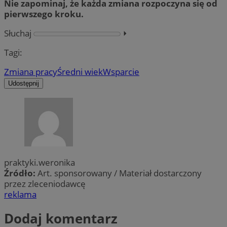
Nie zapominaj, że każda zmiana rozpoczyna się od
pierwszego kroku.
Słuchaj
⏵︎
Tagi:
Zmiana pracy
Średni wiek
Wsparcie
Udostępnij
praktyki.weronika
Źródło:
Art. sponsorowany / Materiał dostarczony
przez zleceniodawcę
reklama
Dodaj komentarz