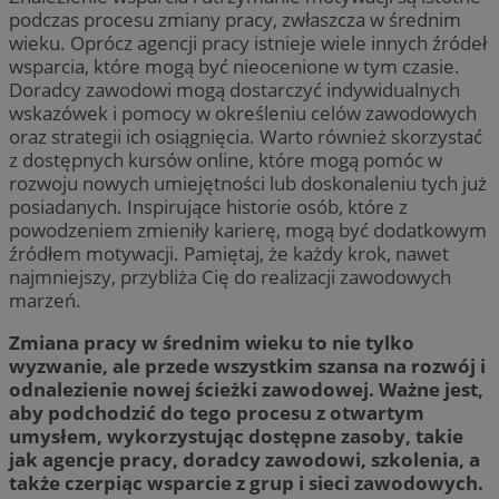
podczas procesu zmiany pracy, zwłaszcza w średnim
wieku. Oprócz agencji pracy istnieje wiele innych źródeł
wsparcia, które mogą być nieocenione w tym czasie.
Doradcy zawodowi mogą dostarczyć indywidualnych
wskazówek i pomocy w określeniu celów zawodowych
oraz strategii ich osiągnięcia. Warto również skorzystać
z dostępnych kursów online, które mogą pomóc w
rozwoju nowych umiejętności lub doskonaleniu tych już
posiadanych. Inspirujące historie osób, które z
powodzeniem zmieniły karierę, mogą być dodatkowym
źródłem motywacji. Pamiętaj, że każdy krok, nawet
najmniejszy, przybliża Cię do realizacji zawodowych
marzeń.
Zmiana pracy w średnim wieku to nie tylko
wyzwanie, ale przede wszystkim szansa na rozwój i
odnalezienie nowej ścieżki zawodowej. Ważne jest,
aby podchodzić do tego procesu z otwartym
umysłem, wykorzystując dostępne zasoby, takie
jak agencje pracy, doradcy zawodowi, szkolenia, a
także czerpiąc wsparcie z grup i sieci zawodowych.