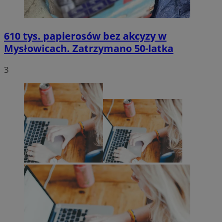
610 tys. papierosów bez akcyzy w
Mysłowicach. Zatrzymano 50-latka
3