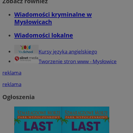
Zobacz również
Wiadomości kryminalne w
Mysłowicach
Wiadomości lokalne
Kursy języka angielskiego
Tworzenie stron www - Mysłowice
reklama
reklama
Ogłoszenia