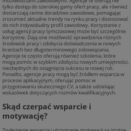
możliwościami zawodowymi. Agencje te oferują nie
tylko dostęp do szerokiej gamy ofert pracy, ale również
dostarczają cenne doradztwo zawodowe, pomagając
zrozumieć aktualne trendy na rynku pracy i dostosować
do nich indywidualny profil zawodowy. Korzystanie z
usług agencji pracy tymczasowej może być szczególnie
korzystne. Dają one możliwość sprawdzenia różnych
środowisk pracy i zdobycia doświadczenia w nowych
branżach bez długoterminowego zobowiązania.
Agencje te często oferują również szkolenia, które
mogą pomóc w szybkim zdobyciu nowych umiejętności,
niezbędnych do osiągnięcia sukcesu w nowej roli.
Ponadto, agencje pracy mogą być źródłem wsparcia w
procesie aplikacyjnym, oferując pomoc w
przygotowaniu skutecznego CV, a także udzielając
wskazówek dotyczących rozmów kwalifikacyjnych.
Skąd czerpać wsparcie i
motywację?
Znalezienie wsparcia i utrzymanie motywacji są istotne