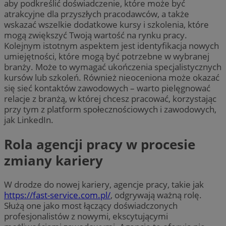
aby podkreślić doświadczenie, które może być
atrakcyjne dla przyszłych pracodawców, a także
wskazać wszelkie dodatkowe kursy i szkolenia, które
mogą zwiększyć Twoją wartość na rynku pracy.
Kolejnym istotnym aspektem jest identyfikacja nowych
umiejętności, które mogą być potrzebne w wybranej
branży. Może to wymagać ukończenia specjalistycznych
kursów lub szkoleń. Również nieoceniona może okazać
się sieć kontaktów zawodowych – warto pielęgnować
relacje z branżą, w której chcesz pracować, korzystając
przy tym z platform społecznościowych i zawodowych,
jak LinkedIn.
Rola agencji pracy w procesie
zmiany kariery
W drodze do nowej kariery, agencje pracy, takie jak
https://fast-service.com.pl/
, odgrywają ważną rolę.
Służą one jako most łączący doświadczonych
profesjonalistów z nowymi, ekscytującymi