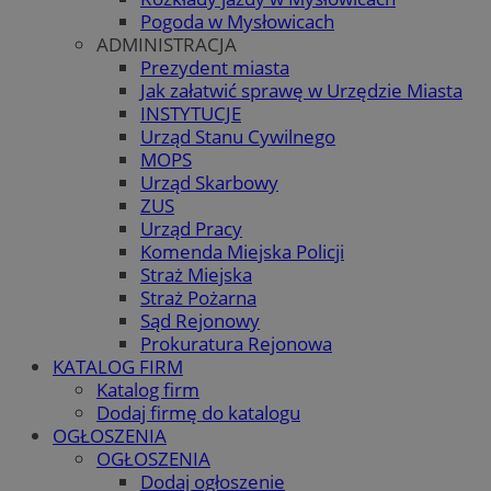
Pogoda w Mysłowicach
ADMINISTRACJA
Prezydent miasta
Jak załatwić sprawę w Urzędzie Miasta
INSTYTUCJE
Urząd Stanu Cywilnego
MOPS
Urząd Skarbowy
ZUS
Urząd Pracy
Komenda Miejska Policji
Straż Miejska
Straż Pożarna
Sąd Rejonowy
Prokuratura Rejonowa
KATALOG FIRM
Katalog firm
Dodaj firmę do katalogu
OGŁOSZENIA
OGŁOSZENIA
Dodaj ogłoszenie