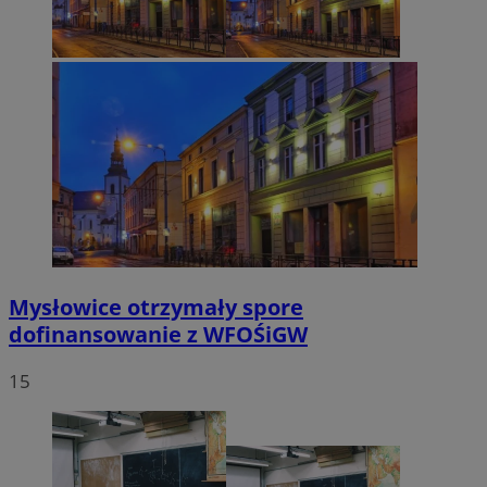
Mysłowice otrzymały spore
dofinansowanie z WFOŚiGW
15