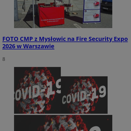
FOTO
CMP z Mysłowic na Fire Security Expo
2026 w Warszawie
8