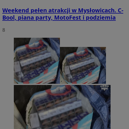
Weekend pełen atrakcji w Mysłowicach. C-
Bool, piana party, MotoFest i podziemia
8