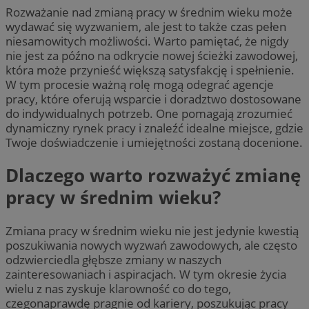
Rozważanie nad zmianą pracy w średnim wieku może
wydawać się wyzwaniem, ale jest to także czas pełen
niesamowitych możliwości. Warto pamiętać, że nigdy
nie jest za późno na odkrycie nowej ścieżki zawodowej,
która może przynieść większą satysfakcję i spełnienie.
W tym procesie ważną rolę mogą odegrać agencje
pracy, które oferują wsparcie i doradztwo dostosowane
do indywidualnych potrzeb. One pomagają zrozumieć
dynamiczny rynek pracy i znaleźć idealne miejsce, gdzie
Twoje doświadczenie i umiejętności zostaną docenione.
Dlaczego warto rozważyć zmianę
pracy w średnim wieku?
Zmiana pracy w średnim wieku nie jest jedynie kwestią
poszukiwania nowych wyzwań zawodowych, ale często
odzwierciedla głębsze zmiany w naszych
zainteresowaniach i aspiracjach. W tym okresie życia
wielu z nas zyskuje klarowność co do tego,
czegonaprawdę pragnie od kariery, poszukując pracy