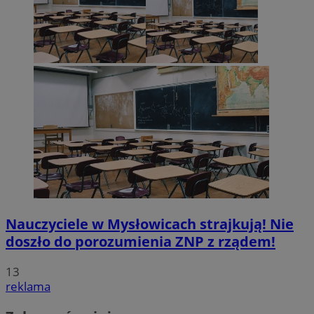
Nauczyciele w Mysłowicach strajkują! Nie
doszło do porozumienia ZNP z rządem!
13
reklama