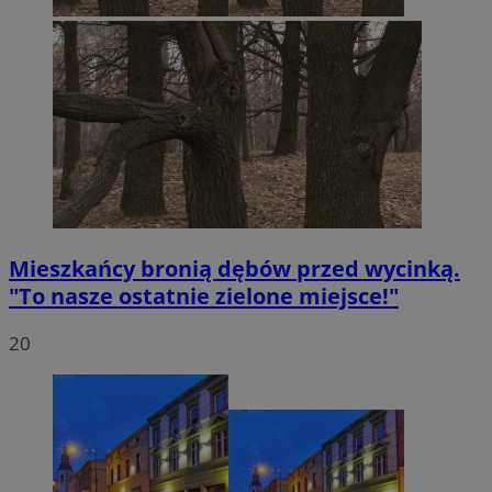
Mieszkańcy bronią dębów przed wycinką.
"To nasze ostatnie zielone miejsce!"
20