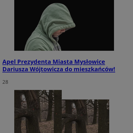
Apel Prezydenta Miasta Mysłowice
Dariusza Wójtowicza do mieszkańców!
28