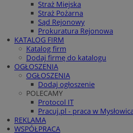
Straż Miejska
Straż Pożarna
Sąd Rejonowy
Prokuratura Rejonowa
KATALOG FIRM
Katalog firm
Dodaj firmę do katalogu
OGŁOSZENIA
OGŁOSZENIA
Dodaj ogłoszenie
POLECAMY
Protocol IT
Pracuj.pl - praca w Mysłowic
REKLAMA
WSPÓŁPRACA