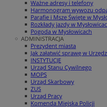
Ważne adresy i telefony
Harmonogram wywozu odp
Parafie i Msze Święte w Mys
Rozkłady jazdy w Mysłowica
Pogoda w Mysłowicach
ADMINISTRACJA
Prezydent miasta
Jak załatwić sprawę w Urzędz
INSTYTUCJE
Urząd Stanu Cywilnego
MOPS
Urząd Skarbowy
ZUS
Urząd Pracy
Komenda Miejska Policji