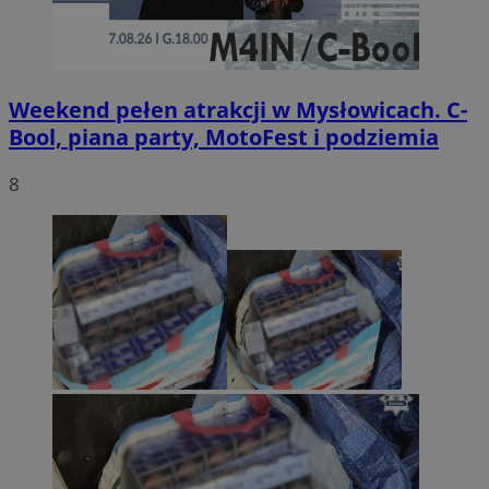
Weekend pełen atrakcji w Mysłowicach. C-
Bool, piana party, MotoFest i podziemia
8