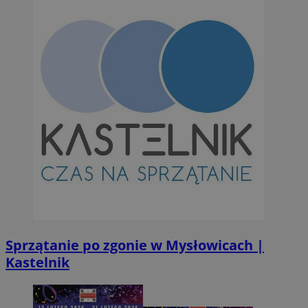
Sprzątanie po zgonie w Mysłowicach |
Kastelnik
Provider
/
Okres