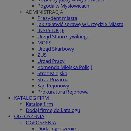
Pogoda w Mysłowicach
ADMINISTRACJA
Prezydent miasta
Jak załatwić sprawę w Urzędzie Miasta
INSTYTUCJE
Urząd Stanu Cywilnego
MOPS
Urząd Skarbowy
ZUS
Urząd Pracy
Komenda Miejska Policji
Straż Miejska
Straż Pożarna
Sąd Rejonowy
Prokuratura Rejonowa
KATALOG FIRM
Katalog firm
Dodaj firmę do katalogu
OGŁOSZENIA
OGŁOSZENIA
Dodaj ogłoszenie