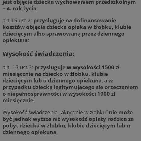
jest objęcie dziecka wychowaniem przedszkolnym
– 4. rok życia
;
art.15 ust 2:
przysługuje na dofinansowanie
kosztów objęcia dziecka opieką w żłobku, klubie
dziecięcym albo sprawowaną przez dziennego
opiekuna
;
Wysokość świadczenia:
art. 15 ust 3:
przysługuje w wysokości 1500 zł
miesięcznie na dziecko w żłobku, klubie
dziecięcym lub u dziennego opiekuna
, a
w
przypadku dziecka legitymującego się orzeczeniem
o niepełnosprawności w wysokości 1900 zł
miesięcznie
;
Wysokość świadczenia „aktywnie w żłobku”
nie może
być jednak wyższa niż wysokość opłaty rodzica za
pobyt dziecka w żłobku, klubie dziecięcym lub u
dziennego opiekuna
.