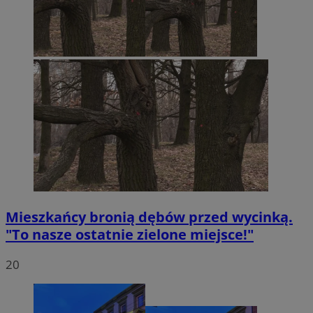
Mieszkańcy bronią dębów przed wycinką.
"To nasze ostatnie zielone miejsce!"
20