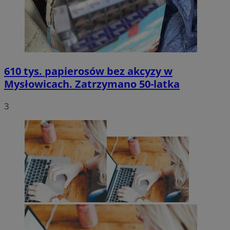
610 tys. papierosów bez akcyzy w
Mysłowicach. Zatrzymano 50-latka
3