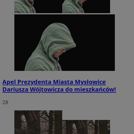
Apel Prezydenta Miasta Mysłowice
Dariusza Wójtowicza do mieszkańców!
28