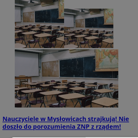
Nauczyciele w Mysłowicach strajkują! Nie
doszło do porozumienia ZNP z rządem!