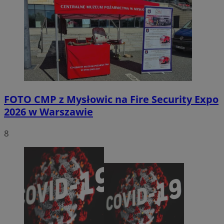
FOTO
CMP z Mysłowic na Fire Security Expo
2026 w Warszawie
8