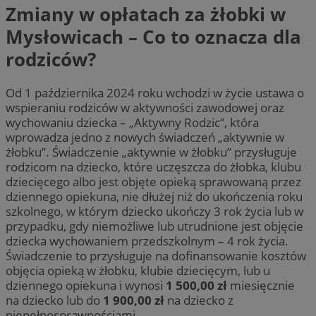
Zmiany w opłatach za żłobki w
Mysłowicach – Co to oznacza dla
rodziców?
Od 1 października 2024 roku wchodzi w życie ustawa o
wspieraniu rodziców w aktywności zawodowej oraz
wychowaniu dziecka – „Aktywny Rodzic”, która
wprowadza jedno z nowych świadczeń „aktywnie w
żłobku”. Świadczenie „aktywnie w żłobku” przysługuje
rodzicom na dziecko, które uczęszcza do żłobka, klubu
dziecięcego albo jest objęte opieką sprawowaną przez
dziennego opiekuna, nie dłużej niż do ukończenia roku
szkolnego, w którym dziecko ukończy 3 rok życia lub w
przypadku, gdy niemożliwe lub utrudnione jest objęcie
dziecka wychowaniem przedszkolnym – 4 rok życia.
Świadczenie to przysługuje na dofinansowanie kosztów
objęcia opieką w żłobku, klubie dziecięcym, lub u
dziennego opiekuna i wynosi
1 500,00 zł
miesięcznie
na dziecko lub do
1 900,00 zł
na dziecko z
niepełnosprawnościami.