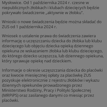
Mysłowice. Od 1 października 2024 r. czesne w
niepublicznych żłobkach i klubach dziecięcych będzie
pokrywało świadczenie „aktywnie w żłobku”.
Wnioski o nowe świadczenia będzie można składać do
ZUS od 1 października 2024 r.
Wniosek o ustalenie prawa do świadczenia zawiera
informację o uczęszczaniu dziecka do żłobka lub klubu
dziecięcego lub objęciu dziecka opieką dziennego
opiekuna ze wskazaniem żłobka lub klubu dziecięcego,
do którego dziecko uczęszcza, lub dziennego opiekuna,
który sprawuje opiekę nad dzieckiem.
Informacje o okresie uczęszczania dziecka do placówki
oraz kwocie miesięcznej opłaty za placówkę ZUS
pozyskuje elektronicznie z rejestru żłobków i wykazu
dziennych opiekunów prowadzonego przez
Ministerstwo Rodziny, Pracy i Polityki Społecznej
(MRPiPS) oraz zasilanego danymi co miesiąc przez
placówki.