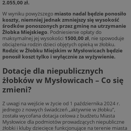
2.055,00 zł.
W wyniku powyższego
miasto nadal będzie ponosiło
koszty, niemniej jednak zmniejszy się wysokość
środków ponoszonych przez gminę na utrzymanie
Żłobka Miejskiego
. Podniesienie opłaty do
maksymalnej jej wysokości
1500,00 zł
, nie spowoduje
obciążenia rodzin dzieci objętych opieką w żłobku.
Rodzic w Żłobku Miejskim w Mysłowicach będzie
ponosił koszt tylko i wyłącznie za wyżywienie.
Dotacje dla niepublicznych
żłobków w Mysłowicach – Co się
zmieni?
Z uwagi na wejście w życie od 1 października 2024 r.
jednego z nowych świadczeń „aktywnie w żłobku”,
została wycofana dotacja celowa z budżetu Miasta
Mysłowice dla podmiotów prowadzących niepubliczne
żłobki i kluby dziecięce funkcjonujące na terenie miasta