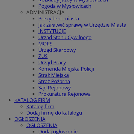
Pogoda w Mysłowicach
ADMINISTRACJA
Prezydent miasta
Jak załatwić sprawę w Urzędzie Miasta
INSTYTUCJE
Urząd Stanu Cywilnego
MOPS
Urząd Skarbowy
ZUS
Urząd Pracy
Komenda Miejska Policji
Straż Miejska
Straż Pożarna
Sąd Rejonowy
Prokuratura Rejonowa
KATALOG FIRM
Katalog firm
Dodaj firmę do katalogu
OGŁOSZENIA
OGŁOSZENIA
Dodaj ogłoszenie