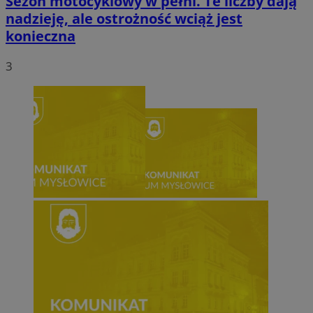
Sezon motocyklowy w pełni. Te liczby dają
nadzieję, ale ostrożność wciąż jest
konieczna
3