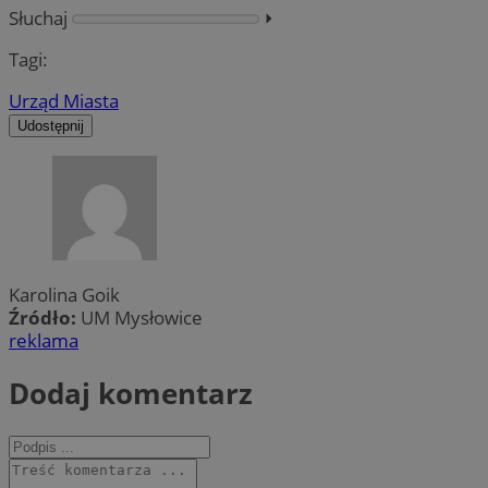
Słuchaj
⏵︎
Tagi:
Urząd Miasta
Udostępnij
Karolina Goik
Źródło:
UM Mysłowice
reklama
Dodaj komentarz