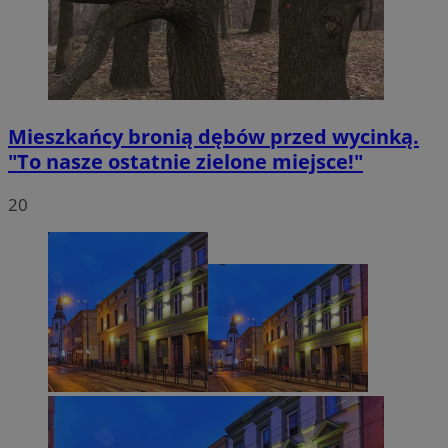
Mieszkańcy bronią dębów przed wycinką.
"To nasze ostatnie zielone miejsce!"
20