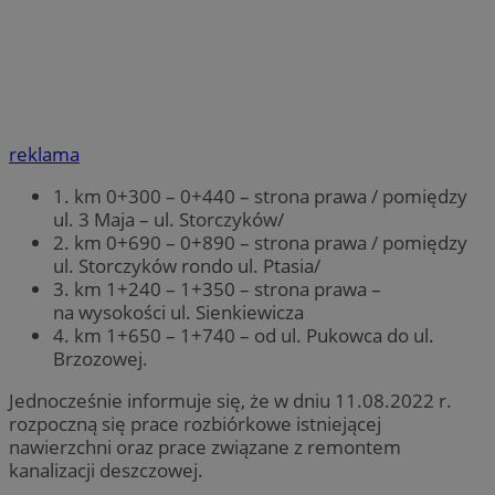
reklama
1. km 0+300 – 0+440 – strona prawa / pomiędzy
ul. 3 Maja – ul. Storczyków/
2. km 0+690 – 0+890 – strona prawa / pomiędzy
ul. Storczyków rondo ul. Ptasia/
3. km 1+240 – 1+350 – strona prawa –
na wysokości ul. Sienkiewicza
4. km 1+650 – 1+740 – od ul. Pukowca do ul.
Brzozowej.
Jednocześnie informuje się, że w dniu 11.08.2022 r.
rozpoczną się prace rozbiórkowe istniejącej
nawierzchni oraz prace związane z remontem
kanalizacji deszczowej.