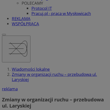
POLECAMY
Protocol IT
Pracuj.pl - praca w Mysłowicach
REKLAMA
WSPÓŁPRACA
Wiadomości lokalne
Zmiany w organizacji ruchu – przebudowa ul.
Laryskiej
reklama
Zmiany w organizacji ruchu – przebudowa
ul. Laryskiej