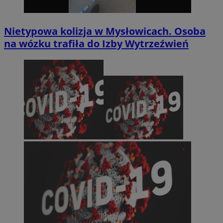
Nietypowa kolizja w Mysłowicach. Osoba
na wózku trafiła do Izby Wytrzeźwień