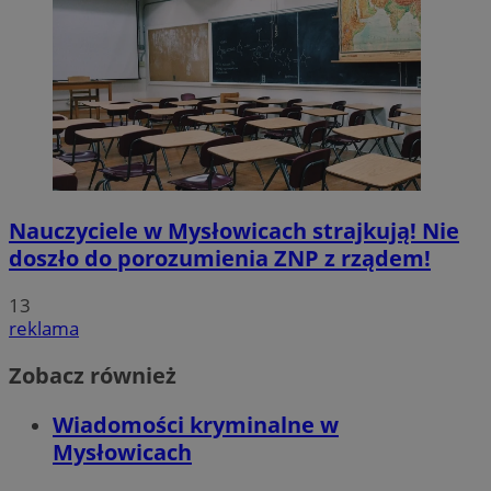
Nauczyciele w Mysłowicach strajkują! Nie
doszło do porozumienia ZNP z rządem!
13
reklama
Zobacz również
Wiadomości kryminalne w
Mysłowicach