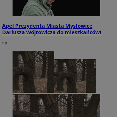
Apel Prezydenta Miasta Mysłowice
Dariusza Wójtowicza do mieszkańców!
28