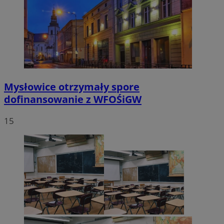
Mysłowice otrzymały spore
dofinansowanie z WFOŚiGW
15