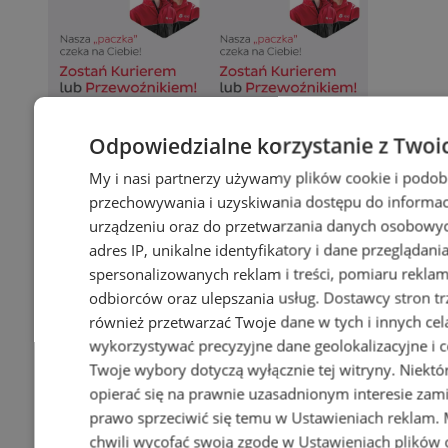
Odpowiedzialne korzystanie z Twoi
My i nasi partnerzy używamy plików cookie i podob
przechowywania i uzyskiwania dostępu do informac
urządzeniu oraz do przetwarzania danych osobowych
adres IP, unikalne identyfikatory i dane przeglądani
spersonalizowanych reklam i treści, pomiaru reklam i
odbiorców oraz ulepszania usług.
Dostawcy stron tr
również przetwarzać Twoje dane w tych i innych cel
wykorzystywać precyzyjne dane geolokalizacyjne i c
Twoje wybory dotyczą wyłącznie tej witryny. Niekt
opierać się na prawnie uzasadnionym interesie zami
prawo sprzeciwić się temu w
Ustawieniach reklam
.
chwili wycofać swoją zgodę w
Ustawieniach plików 