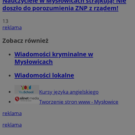
Nauczyciele w Mysłowicach strajkują! Nie
doszło do porozumienia ZNP z rządem!
13
reklama
Zobacz również
Wiadomości kryminalne w
Mysłowicach
Wiadomości lokalne
Kursy języka angielskiego
Tworzenie stron www - Mysłowice
reklama
reklama