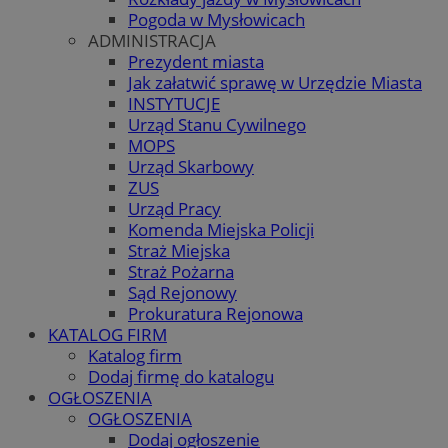
Pogoda w Mysłowicach
ADMINISTRACJA
Prezydent miasta
Jak załatwić sprawę w Urzędzie Miasta
INSTYTUCJE
Urząd Stanu Cywilnego
MOPS
Urząd Skarbowy
ZUS
Urząd Pracy
Komenda Miejska Policji
Straż Miejska
Straż Pożarna
Sąd Rejonowy
Prokuratura Rejonowa
KATALOG FIRM
Katalog firm
Dodaj firmę do katalogu
OGŁOSZENIA
OGŁOSZENIA
Dodaj ogłoszenie