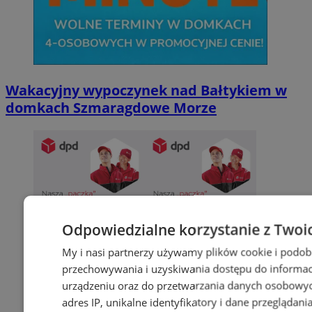
Wakacyjny wypoczynek nad Bałtykiem w
domkach Szmaragdowe Morze
Odpowiedzialne korzystanie z Twoi
My i nasi partnerzy używamy plików cookie i podob
przechowywania i uzyskiwania dostępu do informac
urządzeniu oraz do przetwarzania danych osobowych
adres IP, unikalne identyfikatory i dane przeglądani