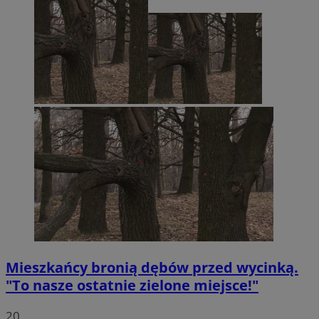
Mieszkańcy bronią dębów przed wycinką.
"To nasze ostatnie zielone miejsce!"
20