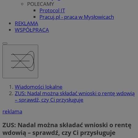
POLECAMY
Protocol IT
Pracuj.pl - praca w Mysłowicach
REKLAMA
WSPÓŁPRACA
Wiadomości lokalne
ZUS: Nadal można składać wnioski o rentę wdowią
– sprawdź, czy Ci przysługuje
reklama
ZUS: Nadal można składać wnioski o rentę
wdowią – sprawdź, czy Ci przysługuje