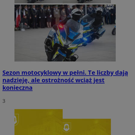
Sezon motocyklowy w pełni. Te liczby dają
nadzieję, ale ostrożność wciąż jest
konieczna
3