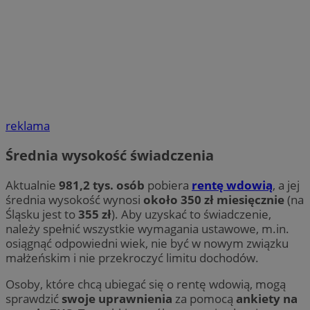
reklama
Średnia wysokość świadczenia
Aktualnie
981,2 tys. osób
pobiera
rentę wdowią
, a jej
średnia wysokość wynosi
około 350 zł miesięcznie
(na
Śląsku jest to
355 zł
). Aby uzyskać to świadczenie,
należy spełnić wszystkie wymagania ustawowe, m.in.
osiągnąć odpowiedni wiek, nie być w nowym związku
małżeńskim i nie przekroczyć limitu dochodów.
Osoby, które chcą ubiegać się o rentę wdowią, mogą
sprawdzić
swoje uprawnienia
za pomocą
ankiety na