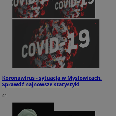
Koronawirus - sytuacja w Mysłowicach.
Sprawdź najnowsze statystyki
41