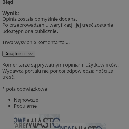
Błąd:
Wynik:
Opinia została pomyślnie dodana.
Po przeprowadzeniu weryfikacji, jej treść zostanie
udostępniona publicznie.
Trwa wysyłanie komentarza ...
Dodaj komentarz
Komentarze są prywatnymi opiniami użytkowników.
Wydawca portalu nie ponosi odpowiedzialności za
treść.
* pola obowiązkowe
Najnowsze
Popularne