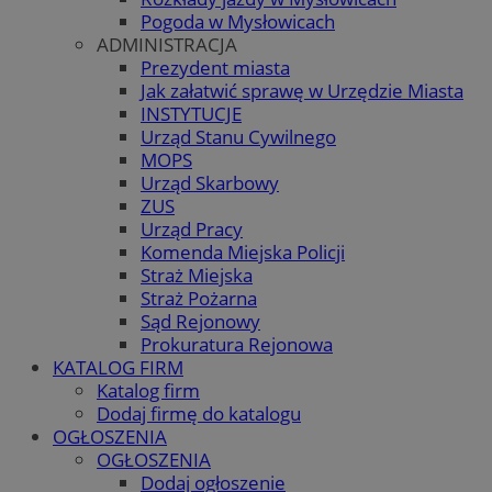
Pogoda w Mysłowicach
ADMINISTRACJA
Prezydent miasta
Jak załatwić sprawę w Urzędzie Miasta
INSTYTUCJE
Urząd Stanu Cywilnego
MOPS
Urząd Skarbowy
ZUS
Urząd Pracy
Komenda Miejska Policji
Straż Miejska
Straż Pożarna
Sąd Rejonowy
Prokuratura Rejonowa
KATALOG FIRM
Katalog firm
Dodaj firmę do katalogu
OGŁOSZENIA
OGŁOSZENIA
Dodaj ogłoszenie