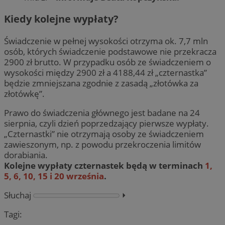
Kiedy kolejne wypłaty?
Świadczenie w pełnej wysokości otrzyma ok. 7,7 mln
osób, których świadczenie podstawowe nie przekracza
2900 zł brutto. W przypadku osób ze świadczeniem o
wysokości między 2900 zł a 4188,44 zł „czternastka”
będzie zmniejszana zgodnie z zasadą „złotówka za
złotówkę”.
Prawo do świadczenia głównego jest badane na 24
sierpnia, czyli dzień poprzedzający pierwsze wypłaty.
„Czternastki” nie otrzymają osoby ze świadczeniem
zawieszonym, np. z powodu przekroczenia limitów
dorabiania.
Kolejne wypłaty czternastek będą w terminach
1,
5, 6, 10, 15 i 20 września
.
Słuchaj
⏵︎
Tagi: