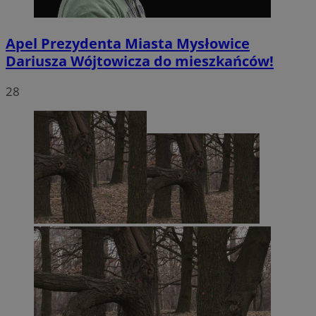
Apel Prezydenta Miasta Mysłowice
Dariusza Wójtowicza do mieszkańców!
28