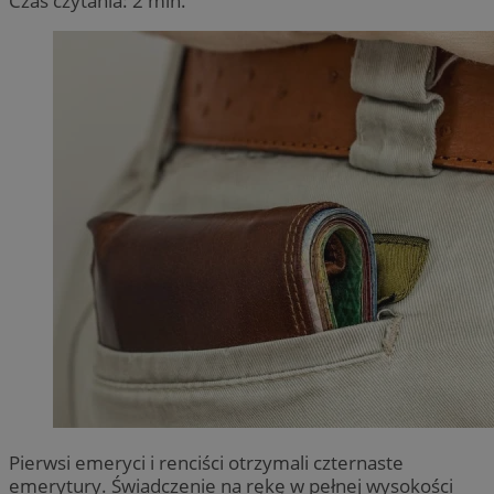
Czas czytania: 2 min.
Pierwsi emeryci i renciści otrzymali czternaste
emerytury. Świadczenie na rękę w pełnej wysokości