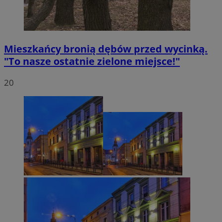
Mieszkańcy bronią dębów przed wycinką.
"To nasze ostatnie zielone miejsce!"
20