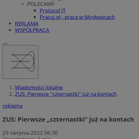
POLECAMY
Protocol IT
Pracuj.pl - praca w Mysłowicach
REKLAMA
WSPÓŁPRACA
Wiadomości lokalne
ZUS: Pierwsze "czternastki" już na kontach
reklama
ZUS: Pierwsze „czternastki” już na kontach
29 sierpnia 2022 06:30