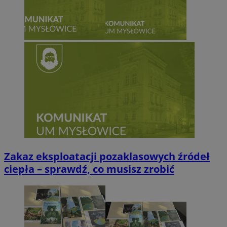
Zakaz eksploatacji pozaklasowych źródeł
ciepła – sprawdź, co musisz zrobić