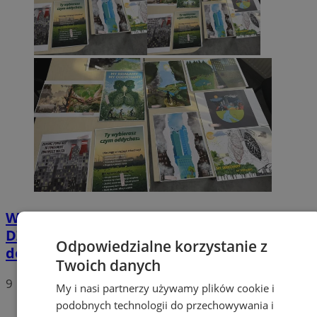
Wyniki konkursu "MY ODDYCHAMY, MY
DZIAŁAMY”– młodzież z Mysłowic inspiruje
Odpowiedzialne korzystanie z
do zmian
Twoich danych
9
My i nasi partnerzy używamy plików cookie i
podobnych technologii do przechowywania i