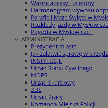
Ważne adresy i telefony
Harmonogram wywozu odp
Parafie i Msze Święte w Mys
Rozkłady jazdy w Mysłowica
Pogoda w Mysłowicach
ADMINISTRACJA
Prezydent miasta
Jak załatwić sprawę w Urzędz
INSTYTUCJE
Urząd Stanu Cywilnego
MOPS
Urząd Skarbowy
ZUS
Urząd Pracy
Komenda Miejska Policji