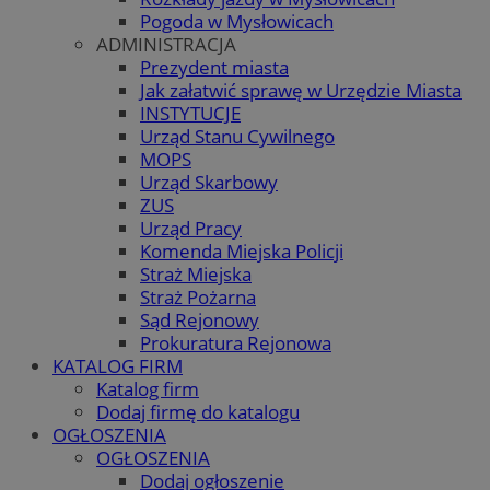
Pogoda w Mysłowicach
ADMINISTRACJA
Prezydent miasta
Jak załatwić sprawę w Urzędzie Miasta
INSTYTUCJE
Urząd Stanu Cywilnego
MOPS
Urząd Skarbowy
ZUS
Urząd Pracy
Komenda Miejska Policji
Straż Miejska
Straż Pożarna
Sąd Rejonowy
Prokuratura Rejonowa
KATALOG FIRM
Katalog firm
Dodaj firmę do katalogu
OGŁOSZENIA
OGŁOSZENIA
Dodaj ogłoszenie