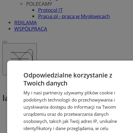
POLECAMY
Protocol IT
Pracuj.pl - praca w Mysłowicach
REKLAMA
WSPÓŁPRACA
Odpowiedzialne korzystanie z
Twoich danych
Tag: last minute
My i nasi partnerzy używamy plików cookie i
last minute (2)
podobnych technologii do przechowywania i
uzyskiwania dostępu do informacji na Twoim
urządzeniu oraz do przetwarzania danych
osobowych, takich jak Twój adres IP, unikalne
identyfikatory i dane przeglądania, w celu