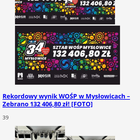
Rekordowy wynik WOŚP w Mysłowicach –
Zebrano 132 406,80 zł! [FOTO]
39