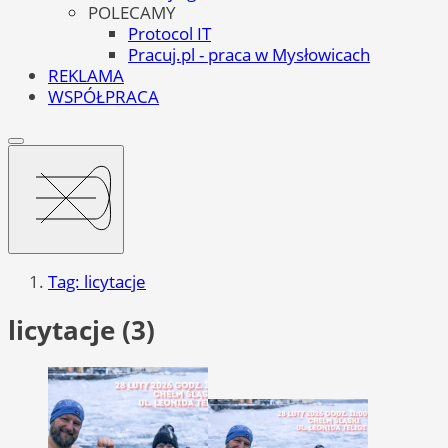
POLECAMY
Protocol IT
Pracuj.pl - praca w Mysłowicach
REKLAMA
WSPÓŁPRACA
Tag: licytacje
licytacje (3)