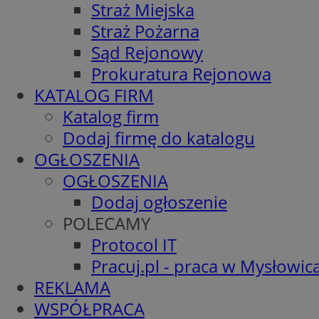
Straż Miejska
Straż Pożarna
Sąd Rejonowy
Prokuratura Rejonowa
KATALOG FIRM
Katalog firm
Dodaj firmę do katalogu
OGŁOSZENIA
OGŁOSZENIA
Dodaj ogłoszenie
POLECAMY
Protocol IT
Pracuj.pl - praca w Mysłowic
REKLAMA
WSPÓŁPRACA