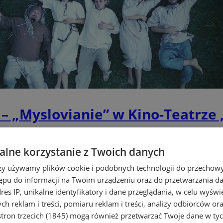
 – „Myslovianie” w Kino-Teatrze 
lne korzystanie z Twoich danych
rzy używamy plików cookie i podobnych technologii do przechow
ępu do informacji na Twoim urządzeniu oraz do przetwarzania 
dres IP, unikalne identyfikatory i dane przeglądania, w celu wyświ
h reklam i treści, pomiaru reklam i treści, analizy odbiorców or
tron trzecich (1845)
mogą również przetwarzać Twoje dane w tych