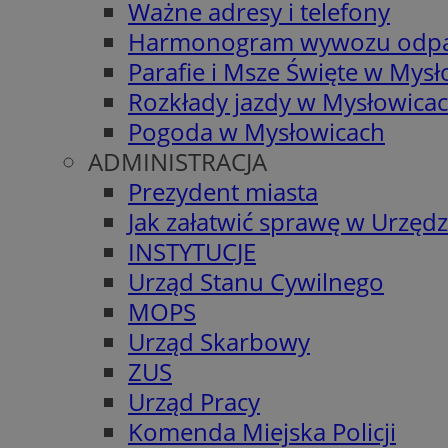
Ważne adresy i telefony
Harmonogram wywozu odp
Parafie i Msze Święte w Mys
Rozkłady jazdy w Mysłowica
Pogoda w Mysłowicach
ADMINISTRACJA
Prezydent miasta
Jak załatwić sprawę w Urzędz
INSTYTUCJE
Urząd Stanu Cywilnego
MOPS
Urząd Skarbowy
ZUS
Urząd Pracy
Komenda Miejska Policji