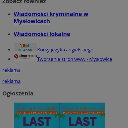
Zobacz również
Wiadomości kryminalne w
Mysłowicach
Wiadomości lokalne
Kursy języka angielskiego
Tworzenie stron www - Mysłowice
reklama
reklama
Ogłoszenia