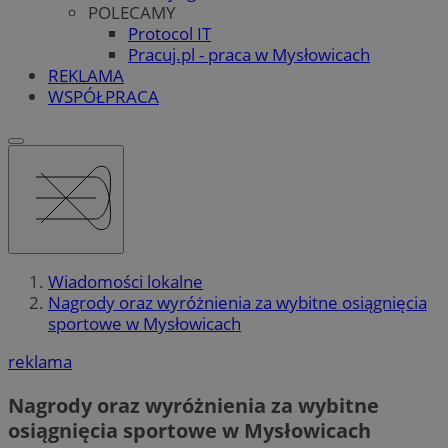
POLECAMY
Protocol IT
Pracuj.pl - praca w Mysłowicach
REKLAMA
WSPÓŁPRACA
Wiadomości lokalne
Nagrody oraz wyróżnienia za wybitne osiągnięcia
sportowe w Mysłowicach
reklama
Nagrody oraz wyróżnienia za wybitne
osiągnięcia sportowe w Mysłowicach