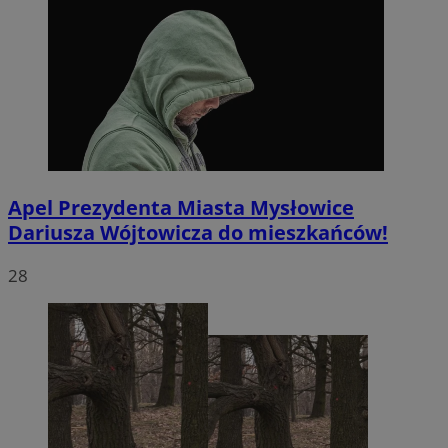
Apel Prezydenta Miasta Mysłowice
Dariusza Wójtowicza do mieszkańców!
28