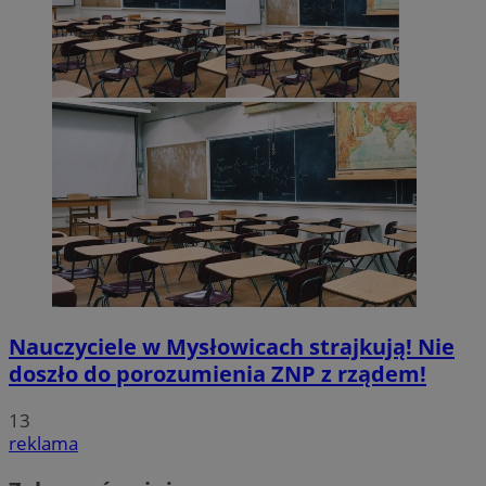
Nauczyciele w Mysłowicach strajkują! Nie
doszło do porozumienia ZNP z rządem!
13
reklama