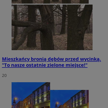
Mieszkańcy bronią dębów przed wycinką.
"To nasze ostatnie zielone miejsce!"
20