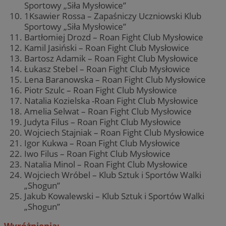
Sportowy „Siła Mysłowice”
1Ksawier Rossa – Zapaśniczy Uczniowski Klub
Sportowy „Siła Mysłowice”
Bartłomiej Drozd – Roan Fight Club Mysłowice
Kamil Jasiński – Roan Fight Club Mysłowice
Bartosz Adamik – Roan Fight Club Mysłowice
Łukasz Stebel – Roan Fight Club Mysłowice
Lena Baranowska – Roan Fight Club Mysłowice
Piotr Szulc – Roan Fight Club Mysłowice
Natalia Kozielska -Roan Fight Club Mysłowice
Amelia Selwat – Roan Fight Club Mysłowice
Judyta Filus – Roan Fight Club Mysłowice
Wojciech Stajniak – Roan Fight Club Mysłowice
Igor Kukwa – Roan Fight Club Mysłowice
Iwo Filus – Roan Fight Club Mysłowice
Natalia Minol – Roan Fight Club Mysłowice
Wojciech Wróbel – Klub Sztuk i Sportów Walki
„Shogun’’
Jakub Kowalewski – Klub Sztuk i Sportów Walki
„Shogun’’
Wyróżnienia: