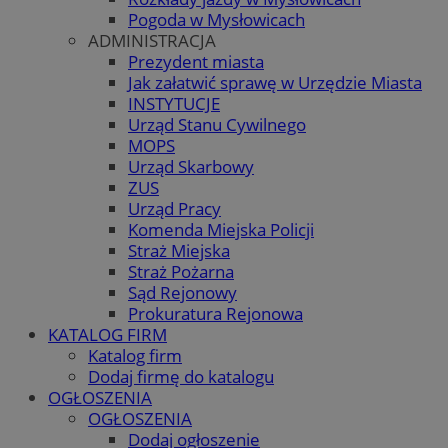
Pogoda w Mysłowicach
ADMINISTRACJA
Prezydent miasta
Jak załatwić sprawę w Urzędzie Miasta
INSTYTUCJE
Urząd Stanu Cywilnego
MOPS
Urząd Skarbowy
ZUS
Urząd Pracy
Komenda Miejska Policji
Straż Miejska
Straż Pożarna
Sąd Rejonowy
Prokuratura Rejonowa
KATALOG FIRM
Katalog firm
Dodaj firmę do katalogu
OGŁOSZENIA
OGŁOSZENIA
Dodaj ogłoszenie