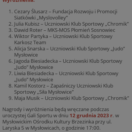
Cezary Ślusarz – Fundacja Rozwoju i Promocji
Siatkówki „Myslovolley”
Julia Kubisz – Uczniowski Klub Sportowy „Chromik”
Dawid Roter – MKS-MOS Płomień Sosnowiec
Wiktor Partyka – Uczniowski Klub Sportowy
Karkosz Team
Alicja Snarska – Uczniowski Klub Sportowy „Judo”
Mysłowice
Jagoda Biesiadecka – Uczniowski Klub Sportowy
„Judo” Mysłowice
Liwia Biesiadecka – Uczniowski Klub Sportowy
„Judo” Mysłowice
Kamil Kostorz – Zapaśniczy Uczniowski Klub
Sportowy „Siła Mysłowice”
Maja Musik – Uczniowski Klub Sportowy „Chromik”
Nagrody i wyróżnienia będą wręczane podczas
uroczystej Gali Sportu w dniu
12 grudnia 2023 r
. w
Mysłowickim Ośrodku Kultury Brzezinka przy ul.
Laryska 5 w Mysłowicach, o godzinie 17:00.