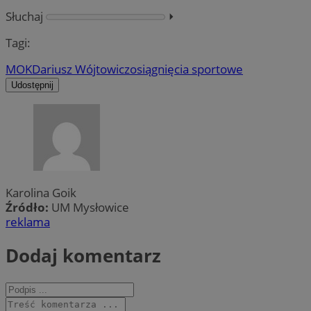
Słuchaj
⏵︎
Tagi:
MOK
Dariusz Wójtowicz
osiągnięcia sportowe
Udostępnij
Karolina Goik
Źródło:
UM Mysłowice
reklama
Dodaj komentarz