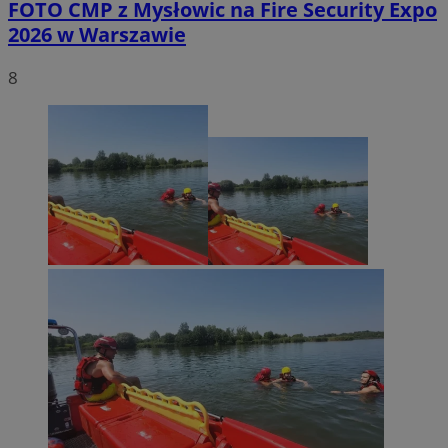
FOTO
CMP z Mysłowic na Fire Security Expo
2026 w Warszawie
8