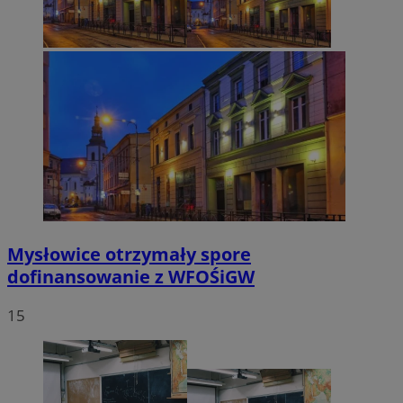
Mysłowice otrzymały spore
dofinansowanie z WFOŚiGW
15