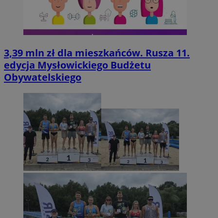
3,39 mln zł dla mieszkańców. Rusza 11.
edycja Mysłowickiego Budżetu
Obywatelskiego