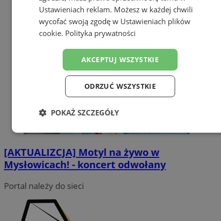
Ustawieniach reklam
. Możesz w każdej chwili
wycofać swoją zgodę w
Ustawieniach plików
cookie
.
Polityka prywatności
AKCEPTUJ WSZYSTKIE
ODRZUĆ WSZYSTKIE
POKAŻ SZCZEGÓŁY
Niezbędne
Wydajność
Targetowanie
[AKTUALIZCJA] Motyl na żywo w
Mysłowicach! - koncert odwołany
Funkcjonalność
Niesklasyfikowane
Portal należy do sieci