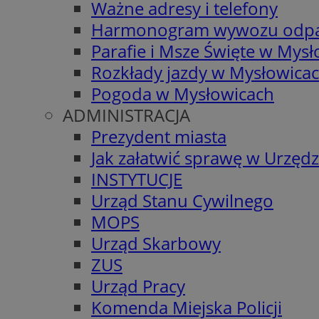
Ważne adresy i telefony
Harmonogram wywozu odp
Parafie i Msze Święte w Mys
Rozkłady jazdy w Mysłowica
Pogoda w Mysłowicach
ADMINISTRACJA
Prezydent miasta
Jak załatwić sprawę w Urzędz
INSTYTUCJE
Urząd Stanu Cywilnego
MOPS
Urząd Skarbowy
ZUS
Urząd Pracy
Komenda Miejska Policji