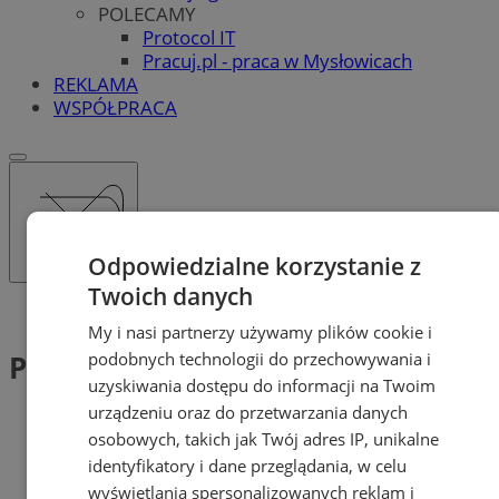
POLECAMY
Protocol IT
Pracuj.pl - praca w Mysłowicach
REKLAMA
WSPÓŁPRACA
Odpowiedzialne korzystanie z
Twoich danych
Tag: Parkingi
My i nasi partnerzy używamy plików cookie i
Parkingi (2)
podobnych technologii do przechowywania i
uzyskiwania dostępu do informacji na Twoim
urządzeniu oraz do przetwarzania danych
osobowych, takich jak Twój adres IP, unikalne
identyfikatory i dane przeglądania, w celu
wyświetlania spersonalizowanych reklam i