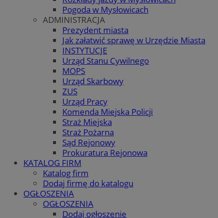
Pogoda w Mysłowicach
ADMINISTRACJA
Prezydent miasta
Jak załatwić sprawę w Urzędzie Miasta
INSTYTUCJE
Urząd Stanu Cywilnego
MOPS
Urząd Skarbowy
ZUS
Urząd Pracy
Komenda Miejska Policji
Straż Miejska
Straż Pożarna
Sąd Rejonowy
Prokuratura Rejonowa
KATALOG FIRM
Katalog firm
Dodaj firmę do katalogu
OGŁOSZENIA
OGŁOSZENIA
Dodaj ogłoszenie