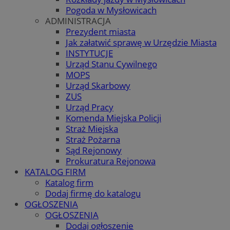
Pogoda w Mysłowicach
ADMINISTRACJA
Prezydent miasta
Jak załatwić sprawę w Urzędzie Miasta
INSTYTUCJE
Urząd Stanu Cywilnego
MOPS
Urząd Skarbowy
ZUS
Urząd Pracy
Komenda Miejska Policji
Straż Miejska
Straż Pożarna
Sąd Rejonowy
Prokuratura Rejonowa
KATALOG FIRM
Katalog firm
Dodaj firmę do katalogu
OGŁOSZENIA
OGŁOSZENIA
Dodaj ogłoszenie