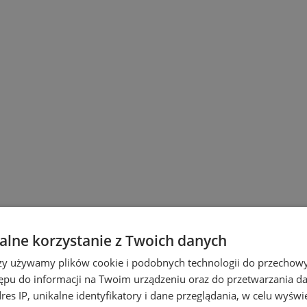
lne korzystanie z Twoich danych
ach
rzy używamy plików cookie i podobnych technologii do przechow
ępu do informacji na Twoim urządzeniu oraz do przetwarzania 
dres IP, unikalne identyfikatory i dane przeglądania, w celu wyświ