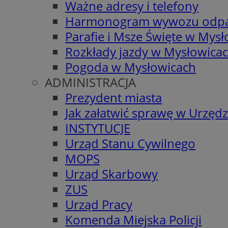
Ważne adresy i telefony
Harmonogram wywozu odp
Parafie i Msze Święte w Mys
Rozkłady jazdy w Mysłowica
Pogoda w Mysłowicach
ADMINISTRACJA
Prezydent miasta
Jak załatwić sprawę w Urzędz
INSTYTUCJE
Urząd Stanu Cywilnego
MOPS
Urząd Skarbowy
ZUS
Urząd Pracy
Komenda Miejska Policji