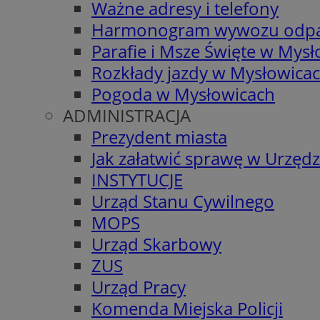
Ważne adresy i telefony
Harmonogram wywozu odp
Parafie i Msze Święte w Mys
Rozkłady jazdy w Mysłowica
Pogoda w Mysłowicach
ADMINISTRACJA
Prezydent miasta
Jak załatwić sprawę w Urzędz
INSTYTUCJE
Urząd Stanu Cywilnego
MOPS
Urząd Skarbowy
ZUS
Urząd Pracy
Komenda Miejska Policji