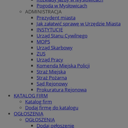
Pogoda w Mysłowicach
ADMINISTRACJA
Prezydent miasta
Jak załatwić sprawę w Urzędzie Miasta
INSTYTUCJE
Urząd Stanu Cywilnego
MOPS
Urząd Skarbowy
ZUS
Urząd Pracy
Komenda Miejska Policji
Straż Miejska
Straż Pożarna
Sąd Rejonowy
Prokuratura Rejonowa
KATALOG FIRM
Katalog firm
Dodaj firmę do katalogu
OGŁOSZENIA
OGŁOSZENIA
Dodaj ogłoszenie