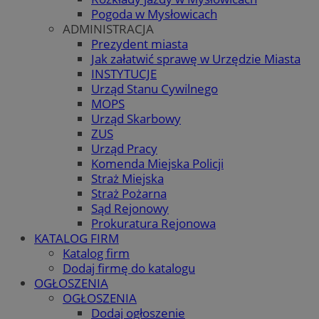
Pogoda w Mysłowicach
ADMINISTRACJA
Prezydent miasta
Jak załatwić sprawę w Urzędzie Miasta
INSTYTUCJE
Urząd Stanu Cywilnego
MOPS
Urząd Skarbowy
ZUS
Urząd Pracy
Komenda Miejska Policji
Straż Miejska
Straż Pożarna
Sąd Rejonowy
Prokuratura Rejonowa
KATALOG FIRM
Katalog firm
Dodaj firmę do katalogu
OGŁOSZENIA
OGŁOSZENIA
Dodaj ogłoszenie