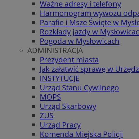
Ważne adresy i telefony
Harmonogram wywozu odp
Parafie i Msze Święte w Mys
Rozkłady jazdy w Mysłowica
Pogoda w Mysłowicach
ADMINISTRACJA
Prezydent miasta
Jak załatwić sprawę w Urzędz
INSTYTUCJE
Urząd Stanu Cywilnego
MOPS
Urząd Skarbowy
ZUS
Urząd Pracy
Komenda Miejska Policji