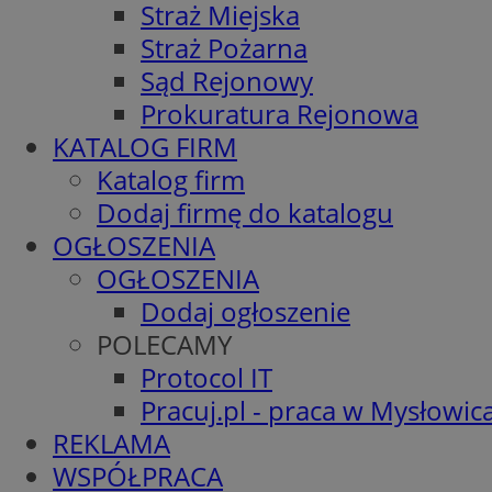
Straż Miejska
Straż Pożarna
Sąd Rejonowy
Prokuratura Rejonowa
KATALOG FIRM
Katalog firm
Dodaj firmę do katalogu
OGŁOSZENIA
OGŁOSZENIA
Dodaj ogłoszenie
POLECAMY
Protocol IT
Pracuj.pl - praca w Mysłowic
REKLAMA
WSPÓŁPRACA